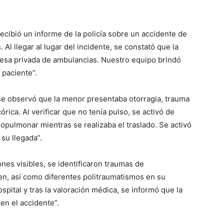
ecibió un informe de la policía sobre un accidente de
s. Al llegar al lugar del incidente, se constató que la
resa privada de ambulancias. Nuestro equipo brindó
a paciente”.
 se observó que la menor presentaba otorragia, trauma
rica. Al verificar que no tenía pulso, se activó de
opulmonar mientras se realizaba el traslado. Se activó
 su llegada”.
ones visibles, se identificaron traumas de
en, así como diferentes politraumatismos en su
ital y tras la valoración médica, se informó que la
 en el accidente”.