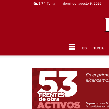
C
9.7
Tunja
domingo, agosto 9, 2026
ED
TUNJA