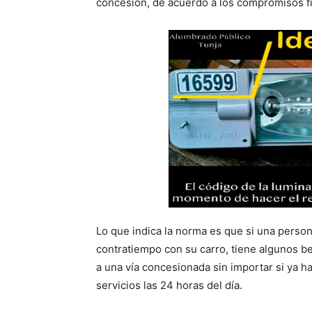
concesión, de acuerdo a los compromisos f
Lo que indica la norma es que si una persona 
contratiempo con su carro, tiene algunos be
a una vía concesionada sin importar si ya h
servicios las 24 horas del día.