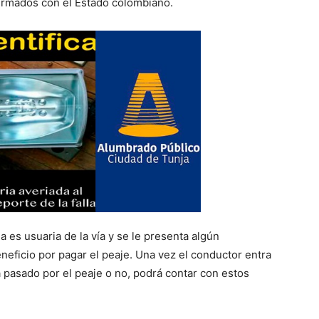
irmados con el Estado colombiano.
es usuaria de la vía y se le presenta algún
neficio por pagar el peaje. Una vez el conductor entra
a pasado por el peaje o no, podrá contar con estos