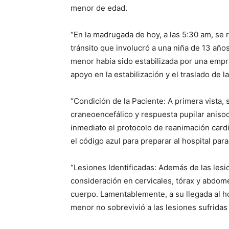
menor de edad.
“En la madrugada de hoy, a las 5:30 am, se r
tránsito que involucró a una niña de 13 año
menor había sido estabilizada por una emp
apoyo en la estabilización y el traslado de l
“Condición de la Paciente: A primera vista,
craneoencefálico y respuesta pupilar anisocó
inmediato el protocolo de reanimación cardi
el código azul para preparar al hospital para
“Lesiones Identificadas: Además de las lesi
consideración en cervicales, tórax y abdom
cuerpo. Lamentablemente, a su llegada al hosp
menor no sobrevivió a las lesiones sufridas