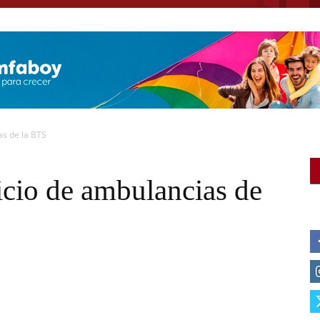
as de la BTS
icio de ambulancias de