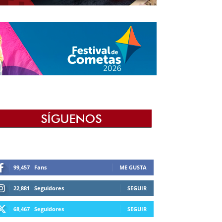
99,457
Fans
ME GUSTA
22,881
Seguidores
SEGUIR
68,467
Seguidores
SEGUIR