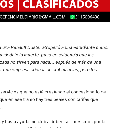
ue una Renault Duster atropelló a una estudiante menor
usándole la muerte, puso en evidencia que las
lzada no sirven para nada. Después de más de una
 por una empresa privada de ambulancias, pero los
servicios que no está prestando el concesionario de
que en ese tramo hay tres peajes con tarifas que
o.
s y hasta ayuda mecánica deben ser prestados por la