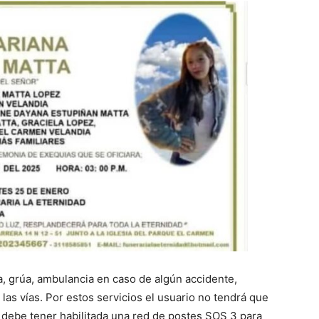
, grúa, ambulancia en caso de algún accidente,
 las vías. Por estos servicios el usuario no tendrá que
n debe tener habilitada una red de postes SOS 3 para