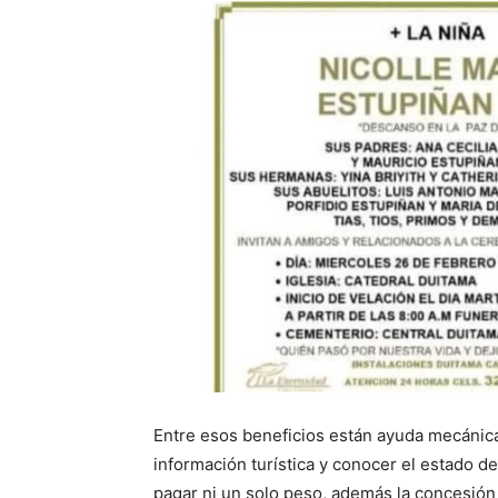
Entre esos beneficios están ayuda mecánica
información turística y conocer el estado de
pagar ni un solo peso, además la concesió