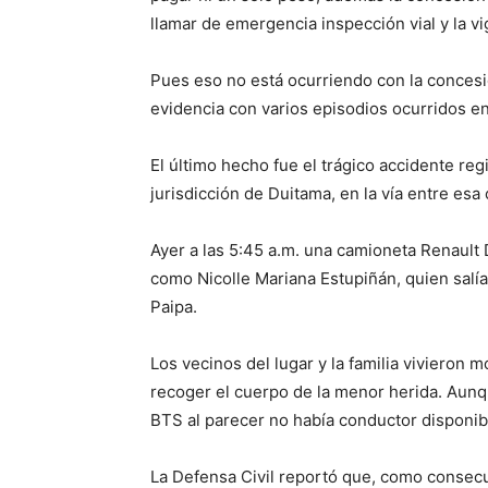
llamar de emergencia inspección vial y la vi
Pues eso no está ocurriendo con la concesio
evidencia con varios episodios ocurridos en
El último hecho fue el trágico accidente r
jurisdicción de Duitama, en la vía entre esa
Ayer a las 5:45 a.m. una camioneta Renault Du
como Nicolle Mariana Estupiñán, quien salí
Paipa.
Los vecinos del lugar y la familia vivieron 
recoger el cuerpo de la menor herida. Aunq
BTS al parecer no había conductor disponib
La Defensa Civil reportó que, como consecu