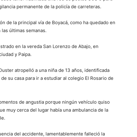
gilancia permanente de la policía de carreteras.
́n de la principal vía de Boyacá, como ha quedado en
 las últimas semanas.
egistrado en la vereda San Lorenzo de Abajo, en
 ciudad y Paipa.
ster atropelló a una niña de 13 años, identificada
a de su casa para ir a estudiar al colegio El Rosario de
momentos de angustia porque ningún vehículo quiso
ue muy cerca del lugar había una ambulancia de la
le.
encia del accidente, lamentablemente falleció la