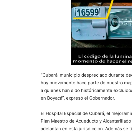
“Cubará, municipio despreciado durante d
hoy nuevamente hace parte de nuestro mapa.
a quienes han sido históricamente excluidos
en Boyacá”, expresó el Gobernador.
El Hospital Especial de Cubará, el mejoramien
Plan Maestro de Acueducto y Alcantarillado
adelantan en esta jurisdicción. Además se ti