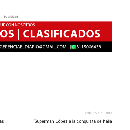
Publicidad
Artículo siguiente
las
‘Superman’ López a la conquista de Italia