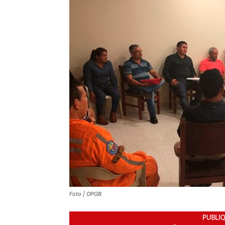
Foto | OPGB