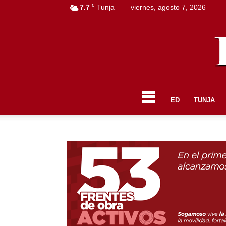
C
7.7
Tunja
viernes, agosto 7, 2026
ED
TUNJA