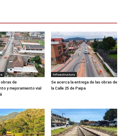
ra
Infraestructura
 obras de
Se acerca la entrega de las obras de
to y mejoramiento vial
la Calle 25 de Paipa
á