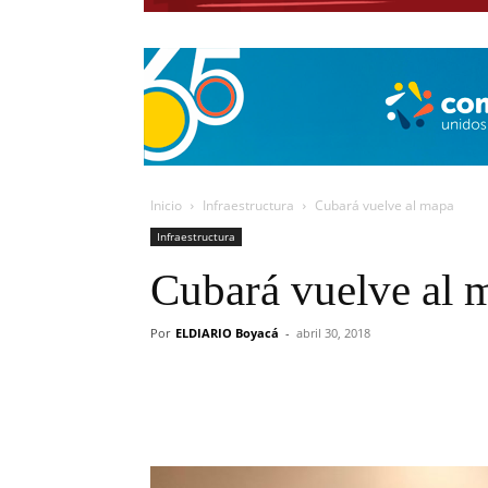
Inicio
Infraestructura
Cubará vuelve al mapa
Infraestructura
Cubará vuelve al 
Por
ELDIARIO Boyacá
-
abril 30, 2018
Cuota