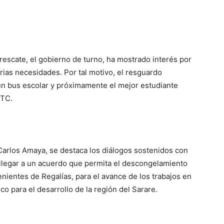
u rescate, el gobierno de turno, ha mostrado interés por
ias necesidades. Por tal motivo, el resguardo
 un bus escolar y próximamente el mejor estudiante
PTC.
Carlos Amaya, se destaca los diálogos sostenidos con
llegar a un acuerdo que permita el descongelamiento
nientes de Regalías, para el avance de los trabajos en
co para el desarrollo de la región del Sarare.