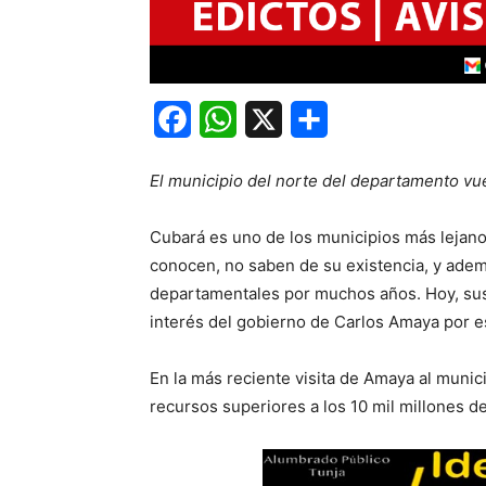
Facebook
WhatsApp
X
Share
El municipio del norte del departamento vu
Cubará es uno de los municipios más lejano
conocen, no saben de su existencia, y adem
departamentales por muchos años. Hoy, sus h
interés del gobierno de Carlos Amaya por e
En la más reciente visita de Amaya al munic
recursos superiores a los 10 mil millones d