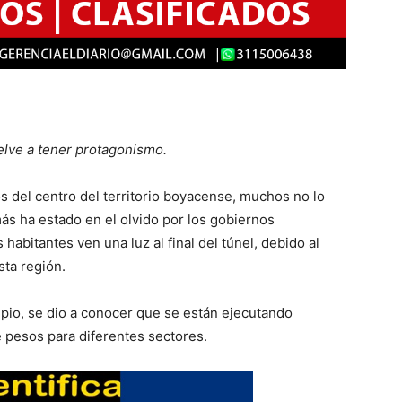
elve a tener protagonismo.
s del centro del territorio boyacense, muchos no lo
ás ha estado en el olvido por los gobiernos
abitantes ven una luz al final del túnel, debido al
sta región.
ipio, se dio a conocer que se están ejecutando
e pesos para diferentes sectores.