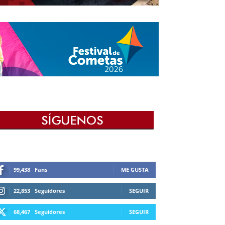
99,438
Fans
ME GUSTA
22,853
Seguidores
SEGUIR
68,467
Seguidores
SEGUIR