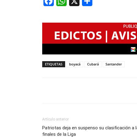
Facebook
WhatsApp
X
Share
ETIQUETAS
boyacá
Cubará
Santander
Artículo anterior
Patriotas deja en suspenso su clasificación a 
finales de la Liga