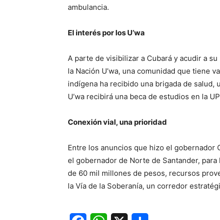
ambulancia.
El interés por los U’wa
A parte de visibilizar a Cubará y acudir a s
la Nación U’wa, una comunidad que tiene var
indígena ha recibido una brigada de salud,
U’wa recibirá una beca de estudios en la U
Conexión vial, una prioridad
Entre los anuncios que hizo el gobernador 
el gobernador de Norte de Santander, para 
de 60 mil millones de pesos, recursos prove
la Vía de la Soberanía, un corredor estratégi