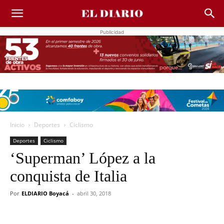
Publicidad
Inicio
Deportes
Ciclismo
Deportes
Ciclismo
‘Superman’ López a la
conquista de Italia
Por
ELDIARIO Boyacá
-
abril 30, 2018