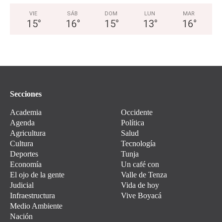
VIE
SÁB
DOM
LUN
MAR
15
°
16
°
15
°
13
°
16
°
Secciones
Academia
Occidente
Agenda
Política
Agricultura
Salud
Cultura
Tecnología
Deportes
Tunja
Economía
Un café con
El ojo de la gente
Valle de Tenza
Judicial
Vida de hoy
Infraestructura
Vive Boyacá
Medio Ambiente
Nación