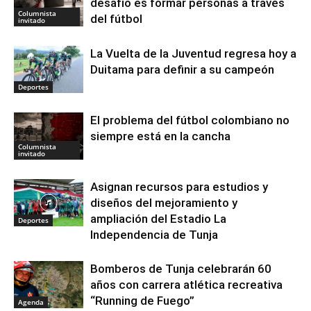
desafío es formar personas a través
Columnista
del fútbol
invitado
La Vuelta de la Juventud regresa hoy a
Duitama para definir a su campeón
Deportes
El problema del fútbol colombiano no
siempre está en la cancha
Columnista
invitado
Asignan recursos para estudios y
diseños del mejoramiento y
ampliación del Estadio La
Deportes
Independencia de Tunja
Bomberos de Tunja celebrarán 60
años con carrera atlética recreativa
“Running de Fuego”
Agenda