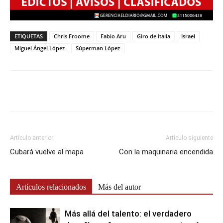
ETIQUETAS
Chris Froome
Fabio Aru
Giro de italia
Israel
Miguel Ángel López
Súperman López
Artículo anterior
Artículo siguiente
Cubará vuelve al mapa
Con la maquinaria encendida
Artículos relacionados
Más del autor
Más allá del talento: el verdadero