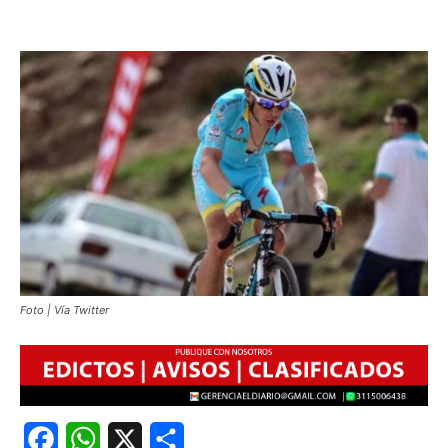
Foto | Vía Twitter
Facebook
WhatsApp
X
Share