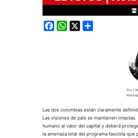
Facebook
WhatsApp
X
Share
Por | 
Restre
Las dos colombias están claramente definid
Las visiones de país se mantienen intactas.
humano al valor del capital y deberá protege
la amenaza letal del programa fascista que