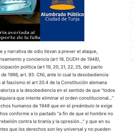
 narrativa de odio llevan a prever el ataque,
nsamiento y conciencia (art 18, DUDH de 1948),
cipación política (art 19, 20, 21, 22, 25, del pacto
 de 1966, art. 93. CN), ante lo cual la desobediencia
al fascismo el art 20.4 de la Constitución alemana
aloriza a la desobediencia en el sentido de que “todos
lquiera que intente eliminar el orden constitucional…”
rechos humanos de 1948 que en el preámbulo le exige
chos conforme a lo pactado “a fin de que el hombre no
ebelión contra la tiranía y la opresión…” y que en su
nantes que los derechos son ley universal y no pueden