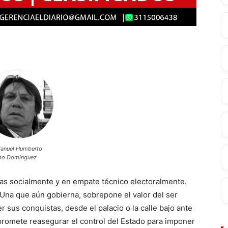
Manuel Humberto
po Domínguez
as socialmente y en empate técnico electoralmente.
 Una que aún gobierna, sobrepone el valor del ser
r sus conquistas, desde el palacio o la calle bajo ante
 promete reasegurar el control del Estado para imponer