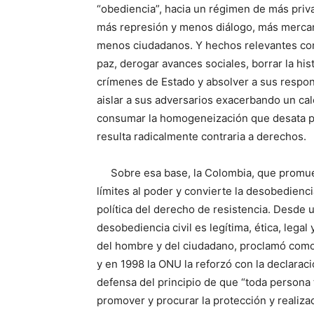
“obediencia”, hacia un régimen de más pri
más represión y menos diálogo, más merca
menos ciudadanos. Y hechos relevantes como
paz, derogar avances sociales, borrar la hi
crímenes de Estado y absolver a sus respons
aislar a sus adversarios exacerbando un ca
consumar la homogeneización que desata pe
resulta radicalmente contraria a derechos.
Sobre esa base, la Colombia, que promueve
límites al poder y convierte la desobedienc
política del derecho de resistencia. Desde
desobediencia civil es legítima, ética, legal
del hombre y del ciudadano, proclamó como de
y en 1998 la ONU la reforzó con la declar
defensa del principio de que “toda persona 
promover y procurar la protección y realiza