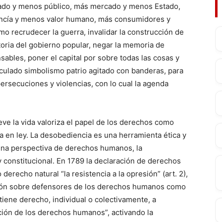
vado y menos público, más mercado y menos Estado,
ncía y menos valor humano, más consumidores y
 recrudecer la guerra, invalidar la construcción de
storia del gobierno popular, negar la memoria de
ables, poner el capital por sobre todas las cosas y
lculado simbolismo patrio agitado con banderas, para
rsecuciones y violencias, con lo cual la agenda
 la vida valoriza el papel de los derechos como
ia en ley. La desobediencia es una herramienta ética y
 una perspectiva de derechos humanos, la
 y constitucional. En 1789 la declaración de derechos
recho natural “la resistencia a la opresión” (art. 2),
ación sobre defensores de los derechos humanos como
tiene derecho, individual o colectivamente, a
ción de los derechos humanos”, activando la