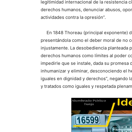
legitimidad internacional de la resistencia
derechos humanos, denunciar abusos, opone
actividades contra la opresión”.
En 1848 Thoreau (principal exponente) des
presentándola como el deber moral de no c
injustamente. La desobediencia planteada po
derechos humanos como límites al poder con
impedirle que se instale, dada su promesa de
inhumanizar y eliminar, desconociendo el h
iguales en dignidad y derechos”, negando 
y tratados como iguales y respetada plenam