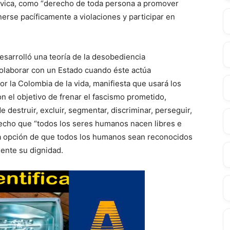
 cívica, como “derecho de toda persona a promover
rse pacíficamente a violaciones y participar en
arrolló una teoría de la desobediencia
olaborar con un Estado cuando éste actúa
r la Colombia de la vida, manifiesta que usará los
 el objetivo de frenar el fascismo prometido,
 destruir, excluir, segmentar, discriminar, perseguir,
echo que “todos los seres humanos nacen libres e
la opción de que todos los humanos sean reconocidos
ente su dignidad.