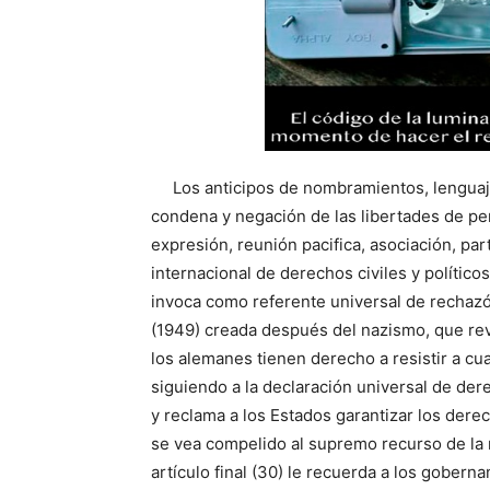
Los anticipos de nombramientos, lenguaje y
condena y negación de las libertades de pe
expresión, reunión pacifica, asociación, parti
internacional de derechos civiles y políticos
invoca como referente universal de rechazó 
(1949) creada después del nazismo, que rev
los alemanes tienen derecho a resistir a cua
siguiendo a la declaración universal de de
y reclama a los Estados garantizar los dere
se vea compelido al supremo recurso de la r
artículo final (30) le recuerda a los gober