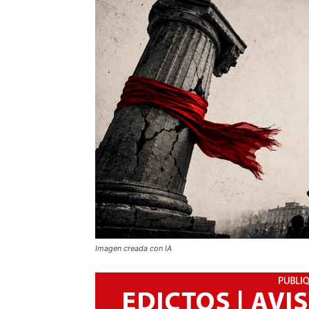
Imagen creada con IA