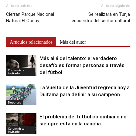
Artículo anterior
Artículo siguiente
Cierran Parque Nacional
Se realizará en Tunja
Natural El Cocuy
encuentro del sector cultural
Artículos relacionados
Más del autor
Más allá del talento: el verdadero
desafío es formar personas a través
Columnista
del fútbol
invitado
La Vuelta de la Juventud regresa hoy a
Duitama para definir a su campeón
Deportes
El problema del fútbol colombiano no
siempre está en la cancha
Columnista
invitado