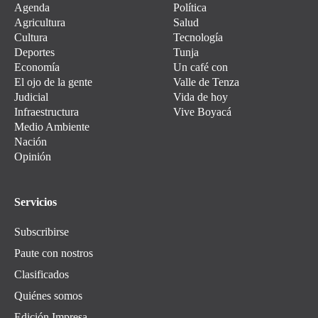
Agenda
Política
Agricultura
Salud
Cultura
Tecnología
Deportes
Tunja
Economía
Un café con
El ojo de la gente
Valle de Tenza
Judicial
Vida de hoy
Infraestructura
Vive Boyacá
Medio Ambiente
Nación
Opinión
Servicios
Subscribirse
Paute con nostros
Clasificados
Quiénes somos
Edición Impresa