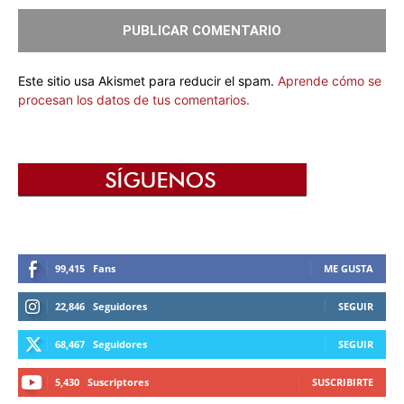
Este sitio usa Akismet para reducir el spam.
Aprende cómo se
procesan los datos de tus comentarios.
99,415
Fans
ME GUSTA
22,846
Seguidores
SEGUIR
68,467
Seguidores
SEGUIR
5,430
Suscriptores
SUSCRIBIRTE