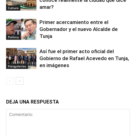
conoce realmente la ciudad que dice
amar?
Cultura
Primer acercamiento entre el
Gobernador y el nuevo Alcalde de
Tunja
Política
Así fue el primer acto oficial del
Gobierno de Rafael Acevedo en Tunja,
en imágenes
Fotogalerías
DEJA UNA RESPUESTA