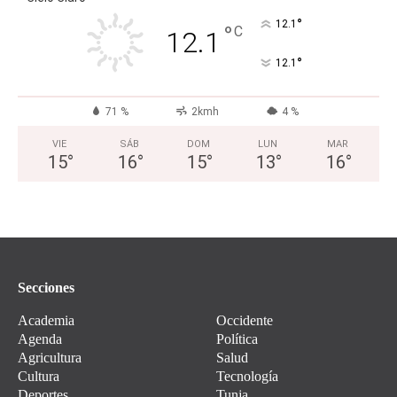
°
12.1
°
C
12.1
°
12.1
71 %
2kmh
4 %
VIE
SÁB
DOM
LUN
MAR
15
°
16
°
15
°
13
°
16
°
Secciones
Academia
Occidente
Agenda
Política
Agricultura
Salud
Cultura
Tecnología
Deportes
Tunja