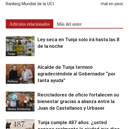
Ranking Mundial de la UCI
mal en peor
Artículos relacionados
Más del autor
Ley seca en Tunja solo irá hasta las 8
de la noche
Tunja
Alcalde de Tunja terminó
agradeciéndole al Gobernador “por
tanta ayuda”
Política
Recicladores de oficio fortalecen su
bienestar gracias a alianza entre la
Juan de Castellanos y Urbaser
Medio Ambiente
Tunja cumple 487 años: ¿usted