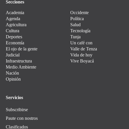
Secciones
Academia
Occidente
Agenda
Política
Agricultura
Salud
Cultura
Tecnología
Deportes
Tunja
Economía
Un café con
El ojo de la gente
Valle de Tenza
Judicial
Vida de hoy
Infraestructura
Vive Boyacá
Medio Ambiente
Nación
Opinión
Servicios
Subscribirse
Paute con nostros
Clasificados