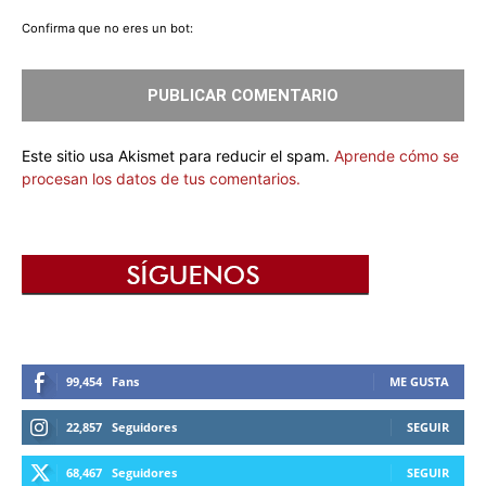
Confirma que no eres un bot:
Este sitio usa Akismet para reducir el spam.
Aprende cómo se
procesan los datos de tus comentarios.
99,454
Fans
ME GUSTA
22,857
Seguidores
SEGUIR
68,467
Seguidores
SEGUIR