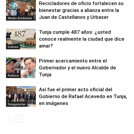
Recicladores de oficio fortalecen su
bienestar gracias a alianza entre la
Juan de Castellanos y Urbaser
Medio Ambiente
Tunja cumple 487 años: ¿usted
conoce realmente la ciudad que dice
amar?
Cultura
Primer acercamiento entre el
Gobernador y el nuevo Alcalde de
Tunja
Política
Así fue el primer acto oficial del
Gobierno de Rafael Acevedo en Tunja,
en imágenes
Fotogalerías