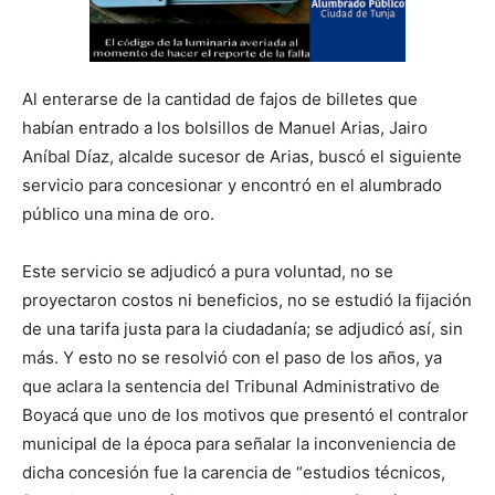
Al enterarse de la cantidad de fajos de billetes que
habían entrado a los bolsillos de Manuel Arias, Jairo
Aníbal Díaz, alcalde sucesor de Arias, buscó el siguiente
servicio para concesionar y encontró en el alumbrado
público una mina de oro.
Este servicio se adjudicó a pura voluntad, no se
proyectaron costos ni beneficios, no se estudió la fijación
de una tarifa justa para la ciudadanía; se adjudicó así, sin
más. Y esto no se resolvió con el paso de los años, ya
que aclara la sentencia del Tribunal Administrativo de
Boyacá que uno de los motivos que presentó el contralor
municipal de la época para señalar la inconveniencia de
dicha concesión fue la carencia de “estudios técnicos,