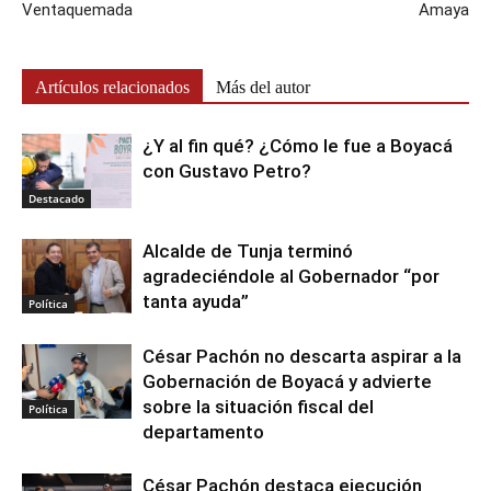
Ventaquemada
Amaya
Artículos relacionados
Más del autor
¿Y al fin qué? ¿Cómo le fue a Boyacá
con Gustavo Petro?
Destacado
Alcalde de Tunja terminó
agradeciéndole al Gobernador “por
tanta ayuda”
Política
César Pachón no descarta aspirar a la
Gobernación de Boyacá y advierte
sobre la situación fiscal del
Política
departamento
César Pachón destaca ejecución