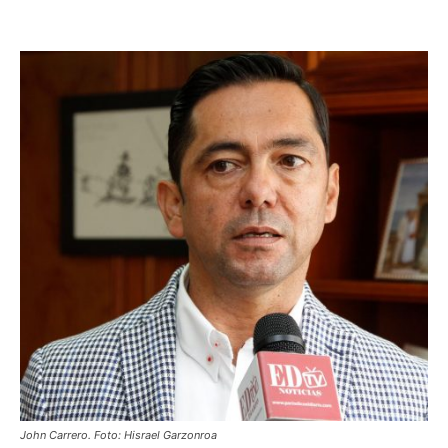
John Carrero. Foto: Hisrael Garzonroa