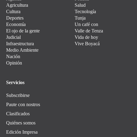
Agricultura
Salud
Cultura
Tecnología
Deportes
Tunja
Economía
Un café con
El ojo de la gente
Valle de Tenza
Judicial
Vida de hoy
Infraestructura
Vive Boyacá
Medio Ambiente
Nación
Opinión
Servicios
Subscribirse
Paute con nostros
Clasificados
Quiénes somos
Edición Impresa