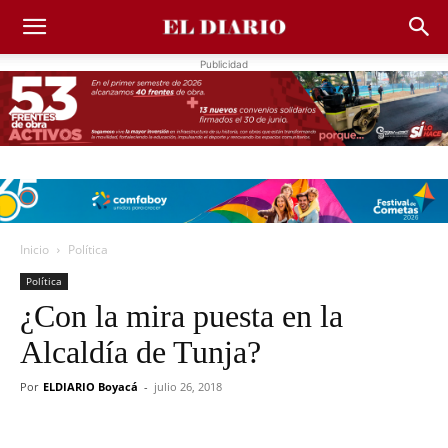
Publicidad
Inicio
Política
Política
¿Con la mira puesta en la
Alcaldía de Tunja?
Por
ELDIARIO Boyacá
-
julio 26, 2018