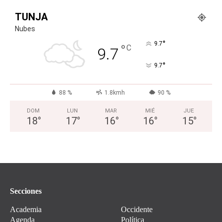
TUNJA
Nubes
°
9.7
°
C
9.7
°
9.7
88 %
1.8kmh
90 %
DOM
LUN
MAR
MIÉ
JUE
18
°
17
°
16
°
16
°
15
°
Secciones
Academia
Occidente
Agenda
Política