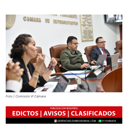
Foto | Comisión VI Cámara