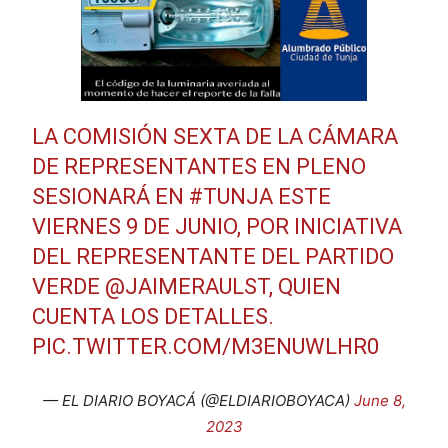
LA COMISIÓN SEXTA DE LA CÁMARA
DE REPRESENTANTES EN PLENO
SESIONARÁ EN
#TUNJA
ESTE
VIERNES 9 DE JUNIO, POR INICIATIVA
DEL REPRESENTANTE DEL PARTIDO
VERDE
@JAIMERAULST
, QUIEN
CUENTA LOS DETALLES.
PIC.TWITTER.COM/M3ENUWLHR0
— EL DIARIO BOYACÁ (@ELDIARIOBOYACA)
June 8,
2023