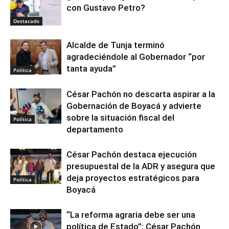
con Gustavo Petro?
Destacado
Alcalde de Tunja terminó
agradeciéndole al Gobernador “por
tanta ayuda”
Política
César Pachón no descarta aspirar a la
Gobernación de Boyacá y advierte
sobre la situación fiscal del
Política
departamento
César Pachón destaca ejecución
presupuestal de la ADR y asegura que
deja proyectos estratégicos para
Política
Boyacá
“La reforma agraria debe ser una
política de Estado”: César Pachón