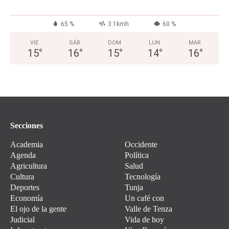
65 %
3.1kmh
60 %
VIE
SÁB
DOM
LUN
MAR
15
°
16
°
15
°
14
°
16
°
Secciones
Academia
Occidente
Agenda
Política
Agricultura
Salud
Cultura
Tecnología
Deportes
Tunja
Economía
Un café con
El ojo de la gente
Valle de Tenza
Judicial
Vida de hoy