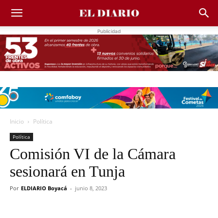
Publicidad
Inicio
Política
Política
Comisión VI de la Cámara
sesionará en Tunja
Por
ELDIARIO Boyacá
-
junio 8, 2023