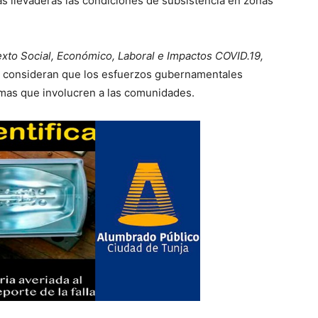
ás llevaderas las condiciones de subsistencia en zonas
xto Social, Económico, Laboral e Impactos COVID.19,
o consideran que los esfuerzos gubernamentales
amas que involucren a las comunidades.