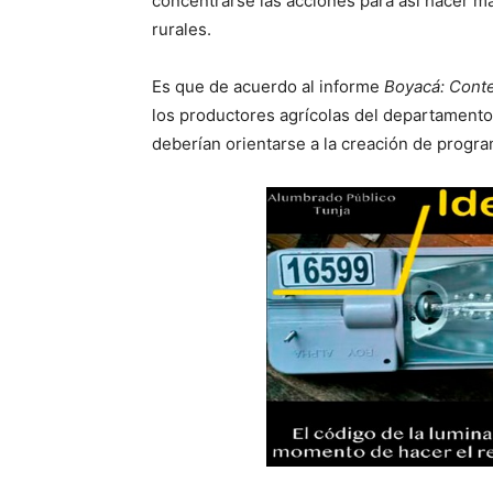
concentrarse las acciones para así hacer m
rurales.
Es que de acuerdo al informe
Boyacá: Conte
los productores agrícolas del departament
deberían orientarse a la creación de progr