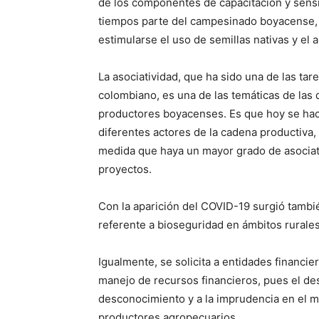
de los componentes de capacitación y sensi
tiempos parte del campesinado boyacense, 
estimularse el uso de semillas nativas y el 
La asociatividad, que ha sido una de las ta
colombiano, es una de las temáticas de las
productores boyacenses. Es que hoy se hace
diferentes actores de la cadena productiva, 
medida que haya un mayor grado de asociati
proyectos.
Con la aparición del COVID-19 surgió tambi
referente a bioseguridad en ámbitos rurales
Igualmente, se solicita a entidades financi
manejo de recursos financieros, pues el des
desconocimiento y a la imprudencia en el ma
productores agropecuarios.