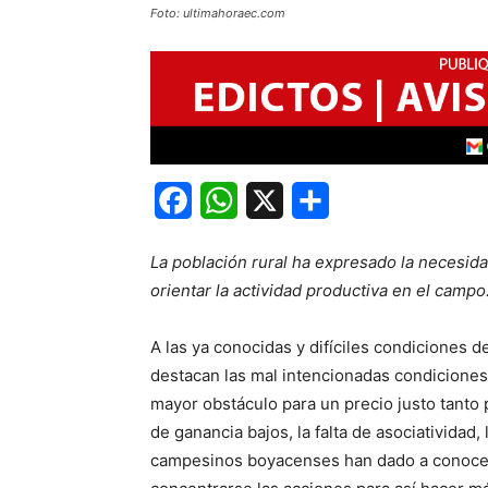
Foto: ultimahoraec.com
Facebook
WhatsApp
X
Share
La población rural ha expresado la necesid
orientar la actividad productiva en el campo
A las ya conocidas y difíciles condiciones d
destacan las mal intencionadas condiciones 
mayor obstáculo para un precio justo tant
de ganancia bajos, la falta de asociatividad,
campesinos boyacenses han dado a conocer