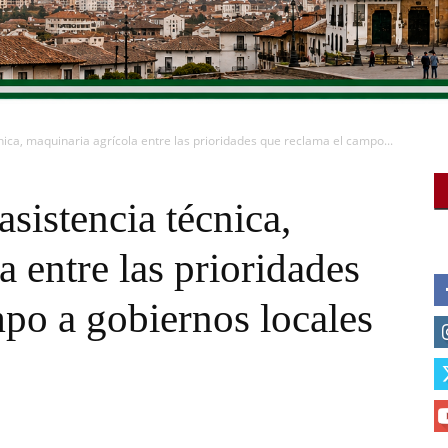
nica, maquinaria agrícola entre las prioridades que reclama el campo...
sistencia técnica,
a entre las prioridades
po a gobiernos locales