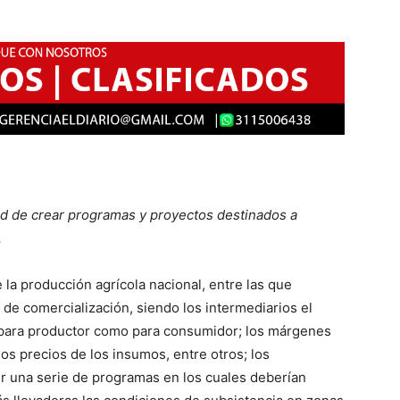
ad de crear programas y proyectos destinados a
.
e la producción agrícola nacional, entre las que
de comercialización, siendo los intermediarios el
o para productor como para consumidor; los márgenes
 los precios de los insumos, entre otros; los
 una serie de programas en los cuales deberían