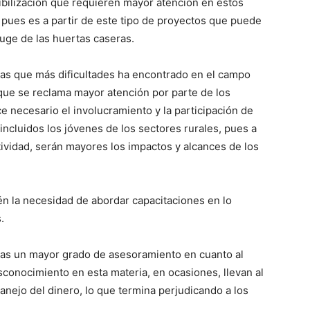
bilización que requieren mayor atención en estos
pues es a partir de este tipo de proyectos que puede
auge de las huertas caseras.
reas que más dificultades ha encontrado en el campo
 que se reclama mayor atención por parte de los
 necesario el involucramiento y la participación de
incluidos los jóvenes de los sectores rurales, pues a
vidad, serán mayores los impactos y alcances de los
én la necesidad de abordar capacitaciones en lo
.
eras un mayor grado de asesoramiento en cuanto al
conocimiento en esta materia, en ocasiones, llevan al
nejo del dinero, lo que termina perjudicando a los