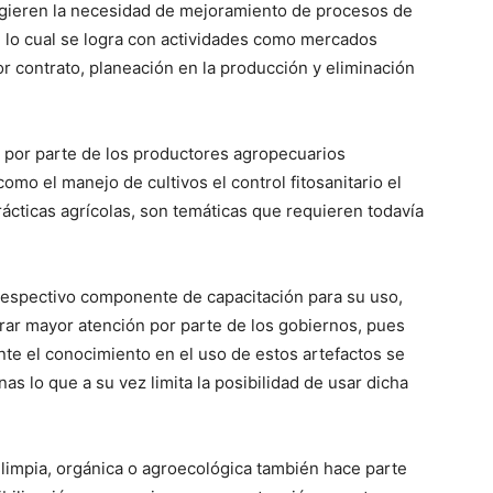
gieren la necesidad de mejoramiento de procesos de
 lo cual se logra con actividades como mercados
r contrato, planeación en la producción y eliminación
os por parte de los productores agropecuarios
o el manejo de cultivos el control fitosanitario el
ácticas agrícolas, son temáticas que requieren todavía
 respectivo componente de capacitación para su uso,
trar mayor atención por parte de los gobiernos, pues
nte el conocimiento en el uso de estos artefactos se
 lo que a su vez limita la posibilidad de usar dicha
 limpia, orgánica o agroecológica también hace parte