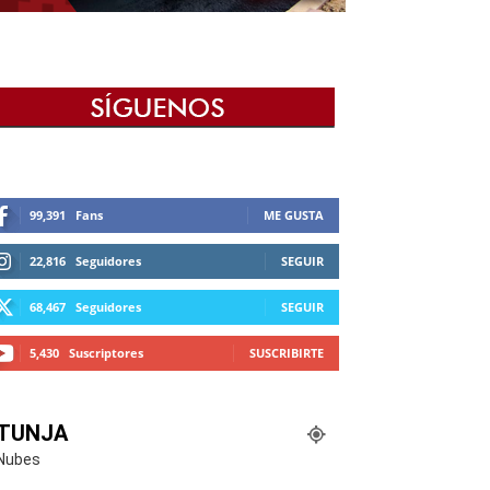
99,391
Fans
ME GUSTA
22,816
Seguidores
SEGUIR
68,467
Seguidores
SEGUIR
5,430
Suscriptores
SUSCRIBIRTE
TUNJA
Nubes