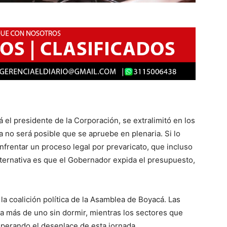
 el presidente de la Corporación, se extralimitó en los
 no será posible que se apruebe en plenaria. Si lo
enfrentar un proceso legal por prevaricato, que incluso
lternativa es que el Gobernador expida el presupuesto,
la coalición política de la Asamblea de Boyacá. Las
n a más de uno sin dormir, mientras los sectores que
perando el desenlace de esta jornada.