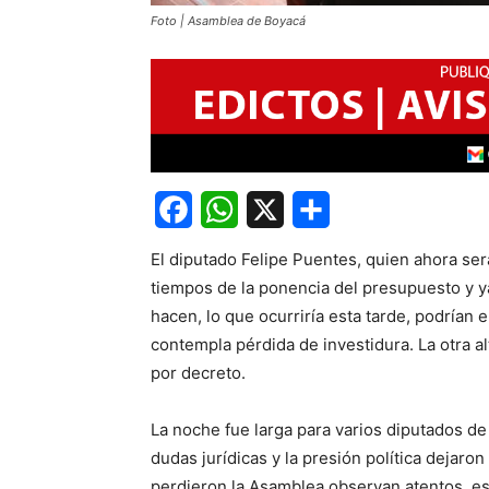
Foto | Asamblea de Boyacá
Facebook
WhatsApp
X
Share
El diputado Felipe Puentes, quien ahora será
tiempos de la ponencia del presupuesto y ya
hacen, lo que ocurriría esta tarde, podrían 
contempla pérdida de investidura. La otra a
por decreto.
La noche fue larga para varios diputados de 
dudas jurídicas y la presión política dejaro
perdieron la Asamblea observan atentos, es