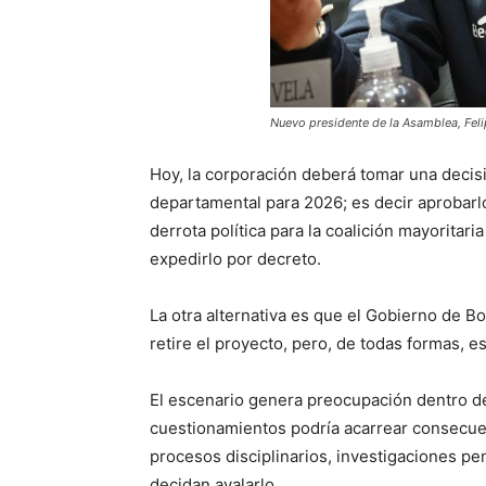
Nuevo presidente de la Asamblea, Feli
Hoy, la corporación deberá tomar una decis
departamental para 2026; es decir aprobarlo 
derrota política para la coalición mayoritari
expedirlo por decreto.
La otra alternativa es que el Gobierno de 
retire el proyecto, pero, de todas formas, 
El escenario genera preocupación dentro de 
cuestionamientos podría acarrear consecuen
procesos disciplinarios, investigaciones pe
decidan avalarlo.