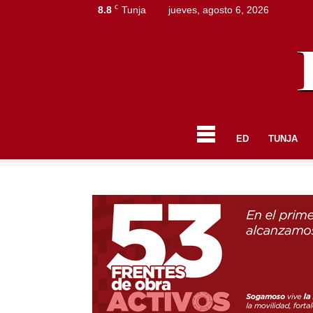
C
8.8
Tunja
jueves, agosto 6, 2026
ED
TUNJA