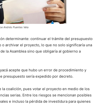
pe Andrés Puentes Vela
ión determinante: continuar el trámite del presupuesto
o archivar el proyecto, lo que no solo significaría una
a de la Asamblea sino que obligaría al gobierno a
Boyacá acepte que hubo un error de procedimiento y
ese presupuesto sería expedido por decreto.
la coalición, pues votar el proyecto en medio de los
cias serias. Entre los riesgos se mencionan posibles
nales e incluso la pérdida de investidura para quienes