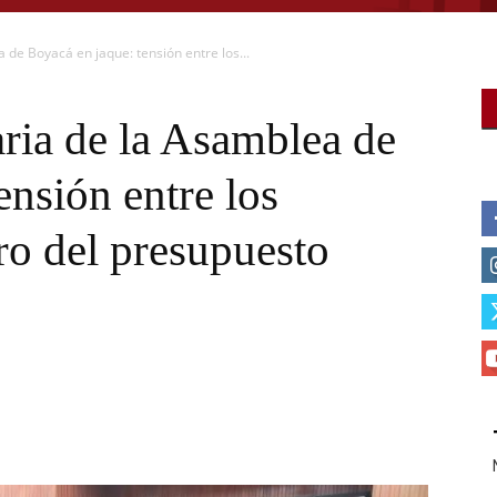
 de Boyacá en jaque: tensión entre los...
ria de la Asamblea de
ensión entre los
ro del presupuesto