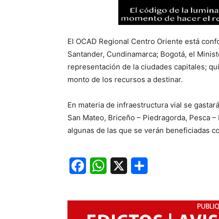
El OCAD Regional Centro Oriente está conf
Santander, Cundinamarca; Bogotá, el Minist
representación de la ciudades capitales; qui
monto de los recursos a destinar.
En materia de infraestructura vial se gastar
San Mateo, Briceño – Piedragorda, Pesca – F
algunas de las que se verán beneficiadas co
Facebook
WhatsApp
X
Share