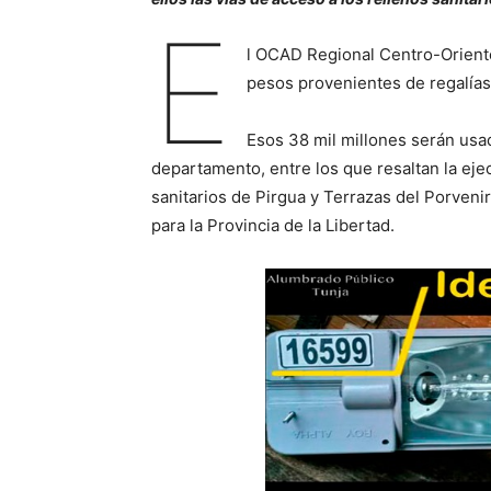
E
l OCAD Regional Centro-Oriente d
pesos provenientes de regalías
Esos 38 mil millones serán usa
departamento, entre los que resaltan la eje
sanitarios de Pirgua y Terrazas del Porveni
para la Provincia de la Libertad.