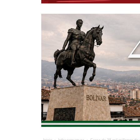
Inicio
Infraestructura
Cerca de 38 mil millones de 