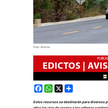
Foto: Archivo
Facebook
WhatsApp
X
Share
Estos recursos se destinarán para diversos p
ellos las vías de acceso a los rellenos sanita