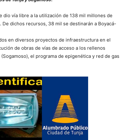
io vía libre a la utilización de 138 mil millones de
. De dichos recursos, 38 mil se destinarán a Boyacá-
dos en diversos proyectos de infraestructura en el
cución de obras de vías de acceso a los rellenos
r (Sogamoso), el programa de epigenética y red de gas