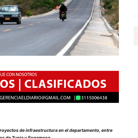
royectos de infraestructura en el departamento, entre
rios de Tunja y Sogamoso.