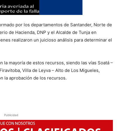
ormado por los departamentos de Santander, Norte de
erio de Hacienda, DNP y el Alcalde de Tunja en
enes realizaron un juicioso análisis para determinar el
án la mayoría de estos recursos, siendo las vías Soatá –
iravitoba, Villa de Leyva – Alto de Los Migueles,
n la aprobación de los recursos.
Publicidad