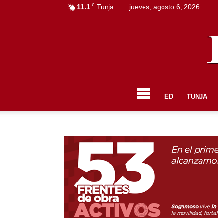
C
11.1
Tunja
jueves, agosto 6, 2026
ED
TUNJA