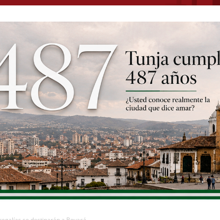
regalías se destinarán a Boyacá