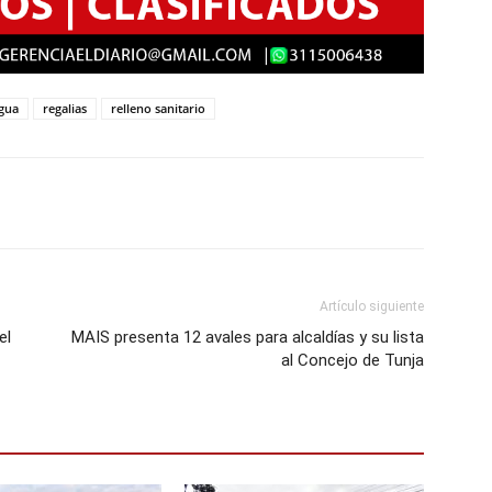
gua
regalias
relleno sanitario
Artículo siguiente
el
MAIS presenta 12 avales para alcaldías y su lista
al Concejo de Tunja