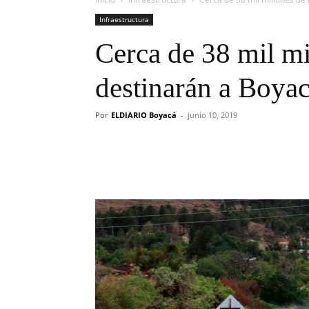
Infraestructura
Cerca de 38 mil mi
destinarán a Boya
Por
ELDIARIO Boyacá
-
junio 10, 2019
Cuota