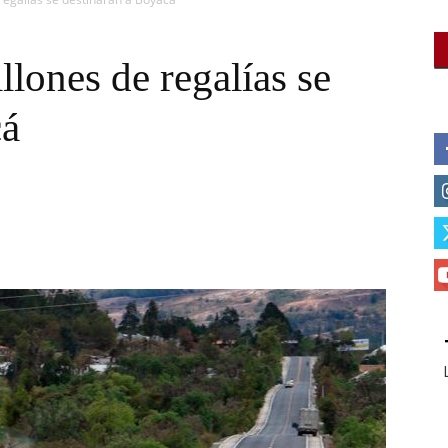
llones de regalías se
cá