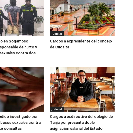
Judicial
ado en Sogamoso
Cargos a expresidente del concejo
sponsable de hurto y
de Cucaita
sexuales contra dos
Judicial
édico investigado por
Cargos a exdirectivo del colegio de
abusos sexuales contra
Tunja por presunta doble
te consultas
asignación salarial del Estado