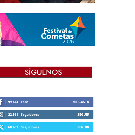
99,444
Fans
ME GUSTA
22,861
Seguidores
SEGUIR
68,467
Seguidores
SEGUIR