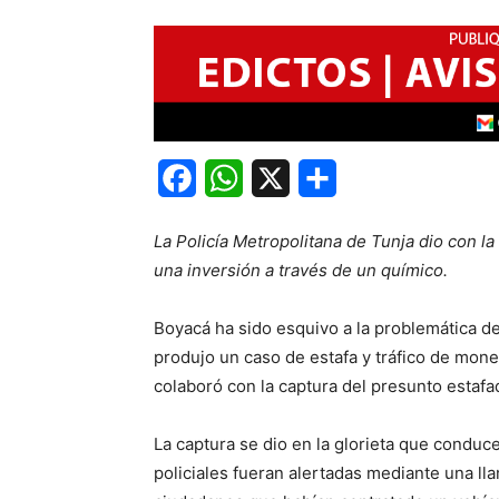
Facebook
WhatsApp
X
Share
La Policía Metropolitana de Tunja dio con l
una inversión a través de un químico.
Boyacá ha sido esquivo a la problemática de
produjo un caso de estafa y tráfico de moned
colaboró con la captura del presunto estafa
La captura se dio en la glorieta que conduc
policiales fueran alertadas mediante una ll