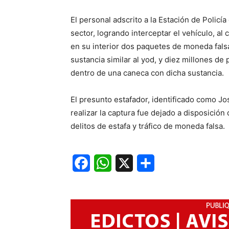
El personal adscrito a la Estación de Policí
sector, logrando interceptar el vehículo, al 
en su interior dos paquetes de moneda fal
sustancia similar al yod, y diez millones de
dentro de una caneca con dicha sustancia.
El presunto estafador, identificado como J
realizar la captura fue dejado a disposición
delitos de estafa y tráfico de moneda falsa.
Facebook
WhatsApp
X
Share