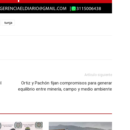
tunja
Artículo siguiente
l
Ortiz y Pachón fijan compromisos para generar
equilibrio entre minería, campo y medio ambiente