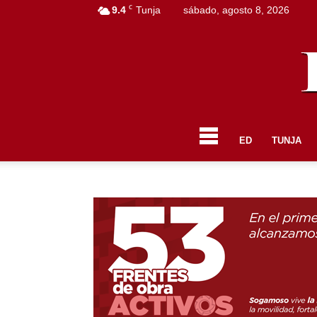
C
9.4
Tunja
sábado, agosto 8, 2026
ED
TUNJA