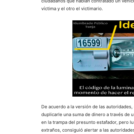
ciudadanos que habían contratado un vehícul
víctima y el otro el victimario.
De acuerdo a la versión de las autoridades,
duplicarle una suma de dinero a través de u
en la trampa del presunto estafador, pero 
extraños, consiguió alertar a las autoridade