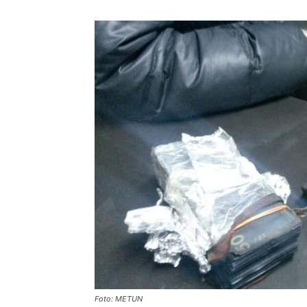
Foto: METUN