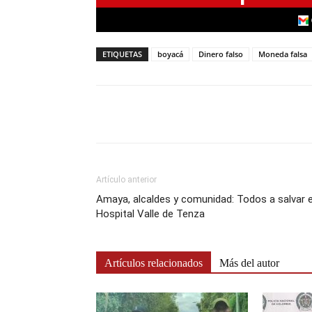
ETIQUETAS
boyacá
Dinero falso
Moneda falsa
Artículo anterior
Amaya, alcaldes y comunidad: Todos a salvar e
Hospital Valle de Tenza
Artículos relacionados
Más del autor