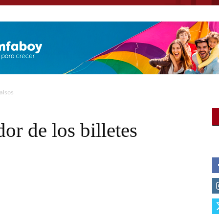
falsos
or de los billetes