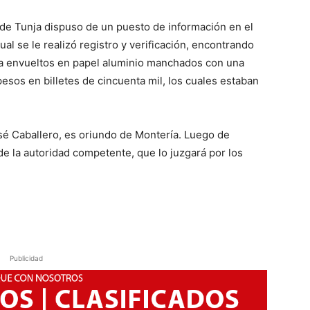
a de Tunja dispuso de un puesto de información en el
cual se le realizó registro y verificación, encontrando
sa envueltos en papel aluminio manchados con una
 pesos en billetes de cincuenta mil, los cuales estaban
osé Caballero, es oriundo de Montería. Luego de
 de la autoridad competente, que lo juzgará por los
Publicidad