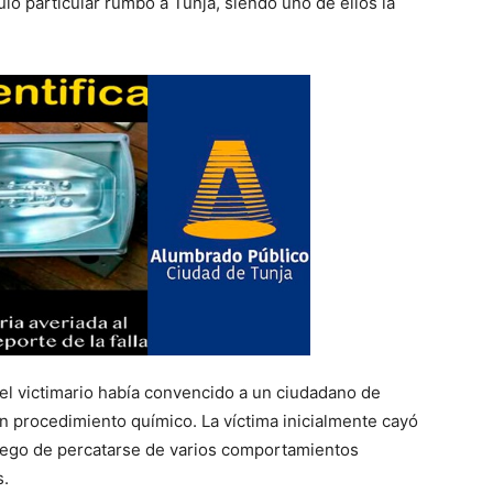
o particular rumbo a Tunja, siendo uno de ellos la
 el victimario había convencido a un ciudadano de
n procedimiento químico. La víctima inicialmente cayó
luego de percatarse de varios comportamientos
s.