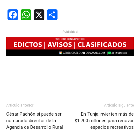
Facebook
WhatsApp
X
Share
Publicidad
Artículo anterior
Artículo siguiente
César Pachón sí puede ser
En Tunja invierten más de
nombrado director de la
$1.700 millones para renovar
Agencia de Desarrollo Rural
espacios recreativos