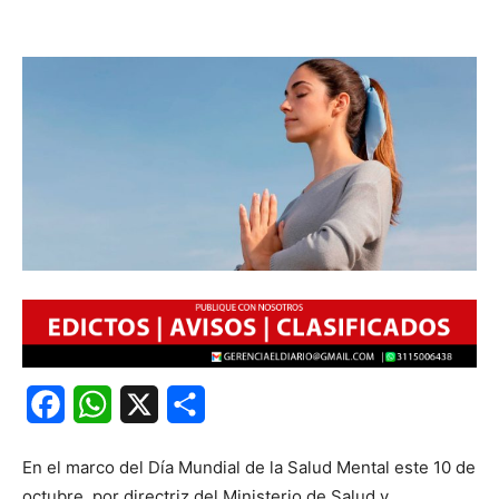
Facebook
WhatsApp
X
Share
En el marco del Día Mundial de la Salud Mental este 10 de
octubre, por directriz del Ministerio de Salud y