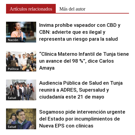
Artículos relacionados
Más del autor
Invima prohíbe vapeador con CBD y
CBN: advierte que es ilegal y
representa un riesgo para la salud
Nación
“Clínica Materno Infantil de Tunja tiene
un avance del 98 %”, dice Carlos
Amaya
Política
Audiencia Pública de Salud en Tunja
reunirá a ADRES, Supersalud y
ciudadanía este 21 de mayo
Salud
Sogamoso pide intervención urgente
del Estado por incumplimientos de
Nueva EPS con clínicas
Salud