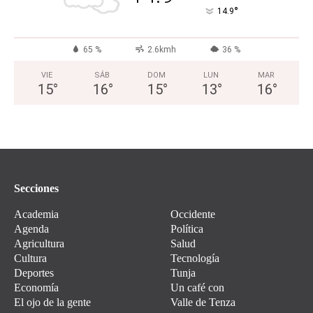
°
14.9
65 %
2.6kmh
36 %
VIE
SÁB
DOM
LUN
MAR
15
°
16
°
15
°
13
°
16
°
Secciones
Academia
Occidente
Agenda
Política
Agricultura
Salud
Cultura
Tecnología
Deportes
Tunja
Economía
Un café con
El ojo de la gente
Valle de Tenza