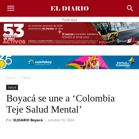
Publicidad
Inicio
Salud
Salud
Boyacá se une a ‘Colombia
Teje Salud Mental’
Por
ELDIARIO Boyacá
-
octubre 10, 2024