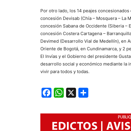
Por otro lado, los 14 peajes concesionados 
concesión Devisab (Chía – Mosquera – La Me
concesión Sabana de Occidente (Siberia – El
concesión Costera Cartagena – Barranquilla,
Devimed (Desarrollo Vial de Medellín), en A
Oriente de Bogotá, en Cundinamarca, y 2 pe
El Invías y el Gobierno del presidente Gus
desarrollo social y económico mediante la 
vivir para todos y todas.
Facebook
WhatsApp
X
Share