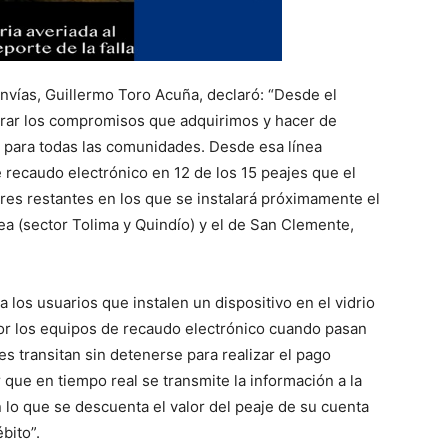
 Invías, Guillermo Toro Acuña, declaró: “Desde el
erar los compromisos que adquirimos y hacer de
 para todas las comunidades. Desde esa línea
 recaudo electrónico en 12 de los 15 peajes que el
tres restantes en los que se instalará próximamente el
nea (sector Tolima y Quindío) y el de San Clemente,
 los usuarios que instalen un dispositivo en el vidrio
or los equipos de recaudo electrónico cuando pasan
s transitan sin detenerse para realizar el pago
que en tiempo real se transmite la información a la
n lo que se descuenta el valor del peaje de su cuenta
bito”.