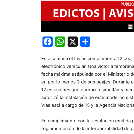
Facebook
WhatsApp
X
Share
Esta semana el Invías complementa 12 peaje
electrónico vehicular. Una victoria temprana
fecha máxima estipulada por el Ministerio d
en por lo menos 3 de sus peajes. Durante el
12 estaciones que operaron simultáneamente
autorizó la instalación de este moderno sis
Vías está a cargo de 15 y la Agencia Nacional
En cumplimiento con la resolución emitida p
reglamentación de la interoperabilidad de p