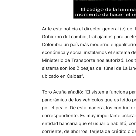
Ante esta noticia el director general (e) del
Gobierno del cambio, trabajamos para acel
Colombia un país más moderno e igualitario
económica y social instalamos el sistema de
Ministerio de Transporte nos autorizó. Los 
sistema son los 2 peajes del túnel de La Lí
ubicado en Caldas”.
Toro Acuña añadió: “El sistema funciona para
panorámico de los vehículos que es leído p
por el peaje. De esta manera, los conductore
correspondiente. Es muy importante aclarar 
entidad bancaria que el usuario habilitó, co
corriente, de ahorros, tarjeta de crédito o dé