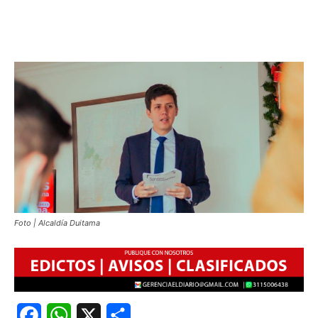
Foto | Alcaldía Duitama
Facebook
WhatsApp
X
Share