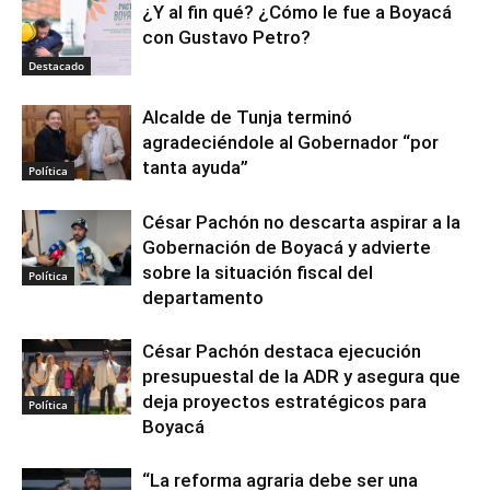
¿Y al fin qué? ¿Cómo le fue a Boyacá
con Gustavo Petro?
Destacado
Alcalde de Tunja terminó
agradeciéndole al Gobernador “por
tanta ayuda”
Política
César Pachón no descarta aspirar a la
Gobernación de Boyacá y advierte
sobre la situación fiscal del
Política
departamento
César Pachón destaca ejecución
presupuestal de la ADR y asegura que
deja proyectos estratégicos para
Política
Boyacá
“La reforma agraria debe ser una