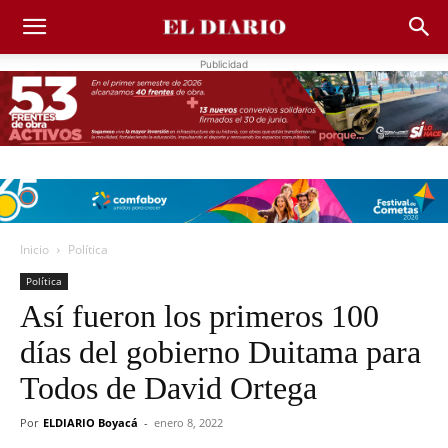
Publicidad
Inicio
Política
Política
Así fueron los primeros 100
días del gobierno Duitama para
Todos de David Ortega
Por
ELDIARIO Boyacá
-
enero 8, 2022