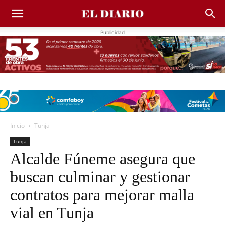
Publicidad
Inicio
Tunja
Tunja
Alcalde Fúneme asegura que
buscan culminar y gestionar
contratos para mejorar malla
vial en Tunja