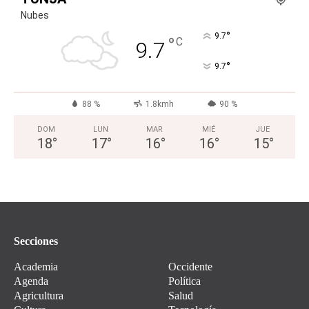
Nubes
°
9.7
°
C
9.7
°
9.7
88 %
1.8kmh
90 %
DOM
LUN
MAR
MIÉ
JUE
18
°
17
°
16
°
16
°
15
°
Secciones
Academia
Occidente
Agenda
Política
Agricultura
Salud