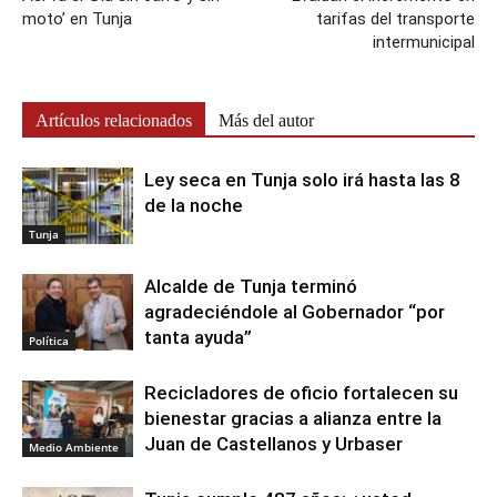
moto’ en Tunja
tarifas del transporte
intermunicipal
Artículos relacionados
Más del autor
Ley seca en Tunja solo irá hasta las 8
de la noche
Tunja
Alcalde de Tunja terminó
agradeciéndole al Gobernador “por
tanta ayuda”
Política
Recicladores de oficio fortalecen su
bienestar gracias a alianza entre la
Juan de Castellanos y Urbaser
Medio Ambiente