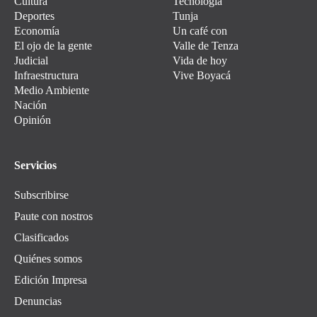
Cultura
Tecnología
Deportes
Tunja
Economía
Un café con
El ojo de la gente
Valle de Tenza
Judicial
Vida de hoy
Infraestructura
Vive Boyacá
Medio Ambiente
Nación
Opinión
Servicios
Subscribirse
Paute con nostros
Clasificados
Quiénes somos
Edición Impresa
Denuncias