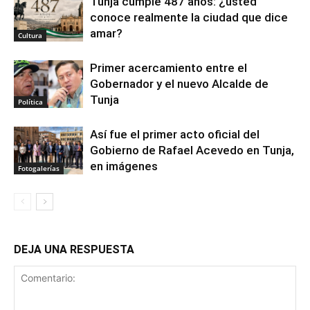
Tunja cumple 487 años: ¿usted
conoce realmente la ciudad que dice
amar?
Cultura
Primer acercamiento entre el
Gobernador y el nuevo Alcalde de
Tunja
Política
Así fue el primer acto oficial del
Gobierno de Rafael Acevedo en Tunja,
en imágenes
Fotogalerías
DEJA UNA RESPUESTA