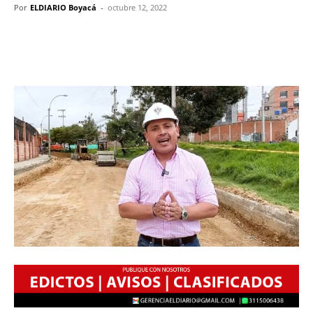
Por
ELDIARIO Boyacá
-
octubre 12, 2022