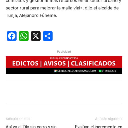
contratos y gestionar más recursos en el sector urbano y
sector rural para mejorar la malla vial», dijo el alcalde de
Tunja, Alejandro Fúneme.
Facebook
WhatsApp
X
Share
Publicidad
Artículo anterior
Artículo siguiente
Así va el ‘Día sin carro y sin
Evalúan el incremento en