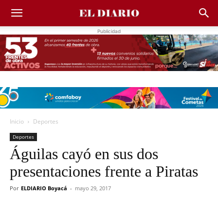
Publicidad
Inicio
Deportes
Deportes
Águilas cayó en sus dos
presentaciones frente a Piratas
Por
ELDIARIO Boyacá
-
mayo 29, 2017