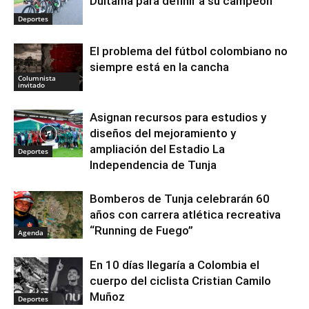
Duitama para definir a su campeón
Deportes
El problema del fútbol colombiano no
siempre está en la cancha
Columnista
invitado
Asignan recursos para estudios y
diseños del mejoramiento y
ampliación del Estadio La
Deportes
Independencia de Tunja
Bomberos de Tunja celebrarán 60
años con carrera atlética recreativa
“Running de Fuego”
Agenda
En 10 días llegaría a Colombia el
cuerpo del ciclista Cristian Camilo
Muñoz
Deportes