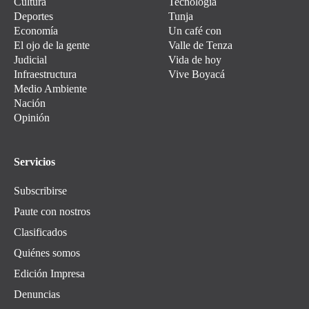
Cultura
Tecnología
Deportes
Tunja
Economía
Un café con
El ojo de la gente
Valle de Tenza
Judicial
Vida de hoy
Infraestructura
Vive Boyacá
Medio Ambiente
Nación
Opinión
Servicios
Subscribirse
Paute con nostros
Clasificados
Quiénes somos
Edición Impresa
Denuncias