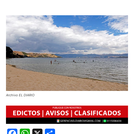
Archivo EL DIARIO
Facebook
WhatsApp
X
Share