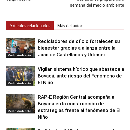
semana del medio ambiente
Artículos relacionados
Más del autor
Recicladores de oficio fortalecen su
bienestar gracias a alianza entre la
Juan de Castellanos y Urbaser
Medio Ambiente
Vigilan sistema hídrico que abastece a
Boyacá, ante riesgo del Fenómeno de
El Niño
Medio Ambiente
RAP-E Región Central acompaña a
Boyacá en la construcción de
estrategias frente al fenómeno de El
Medio Ambiente
Niño