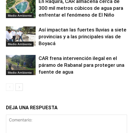
En Ráquira, CAR almacena cerca de
300 mil metros cúbicos de agua para
enfrentar el fenómeno de El Niño
Medio Ambiente
Así impactan las fuertes lluvias a siete
provincias y a las principales vías de
Boyacá
Medio Ambiente
CAR frena intervención ilegal en el
páramo de Rabanal para proteger una
fuente de agua
Medio Ambiente
DEJA UNA RESPUESTA