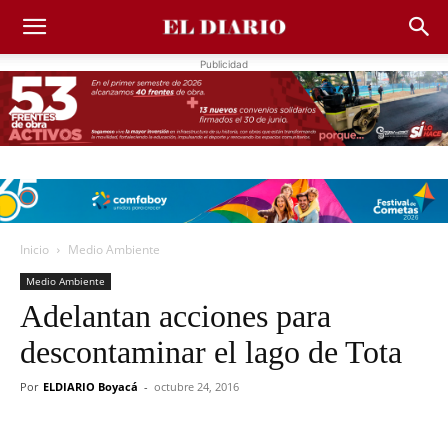
Publicidad
Inicio
Medio Ambiente
Medio Ambiente
Adelantan acciones para
descontaminar el lago de Tota
Por
ELDIARIO Boyacá
-
octubre 24, 2016