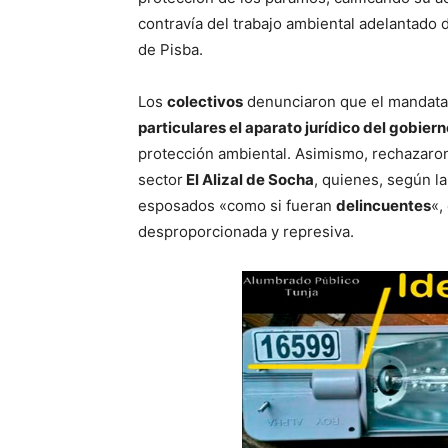
contravía del trabajo ambiental adelantado
de Pisba.
Los
colectivos
denunciaron que el mandatar
particulares el aparato jurídico del gobiern
protección ambiental. Asimismo, rechazaron
sector
El Alizal de Socha
, quienes, según l
esposados «como si fueran
delincuentes
«,
desproporcionada y represiva.