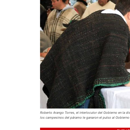
Roberto Arango Torres, el interlocutor del Gobierno en la 
los campesinos del páramo le ganaron el pulso al Gobierno 