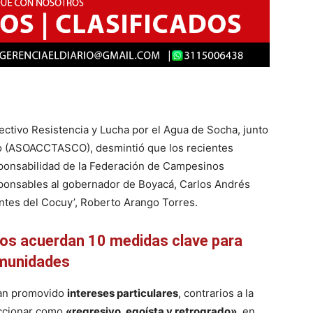
ectivo Resistencia y Lucha por el Agua de Socha, junto
co (ASOACCTASCO), desmintió que los recientes
sponsabilidad de la Federación de Campesinos
ponsables al gobernador de Boyacá, Carlos Andrés
entes del Cocuy’, Roberto Arango Torres.
os acuerdan 10 medidas clave para
omunidades
ían promovido
intereses particulares
, contrarios a la
accionar como
«regresivo, egoísta y retrogrado»
, en