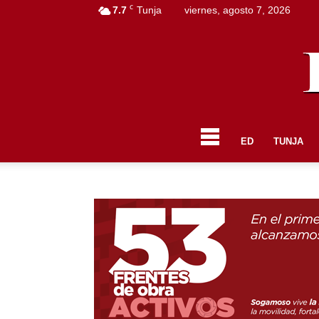
C
7.7
Tunja
viernes, agosto 7, 2026
ED
TUNJA