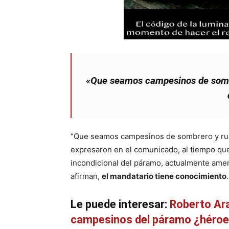
«Que seamos campesinos de sombr
“Que seamos campesinos de sombrero y rua
expresaron en el comunicado, al tiempo que
incondicional del páramo, actualmente amena
afirman,
el mandatario tiene conocimiento
.
Le puede interesar:
Roberto Ara
campesinos del páramo ¿héroe 