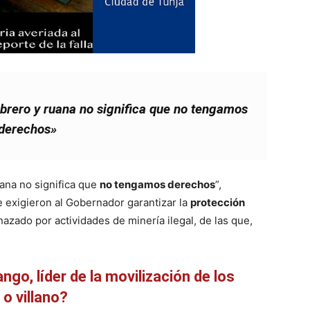
ero y ruana no significa que no tengamos
derechos»
na no significa que
no tengamos derechos
”,
 exigieron al Gobernador garantizar la
protección
zado por actividades de minería ilegal, de las que,
ngo, líder de la movilización de los
o villano?