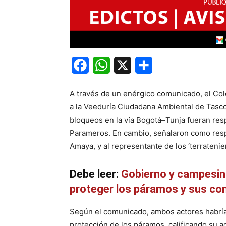
Facebook
WhatsApp
X
Share
A través de un enérgico comunicado, el Col
a la Veeduría Ciudadana Ambiental de Tas
bloqueos en la vía Bogotá–Tunja fueran re
Parameros. En cambio, señalaron como res
Amaya, y al representante de los ‘terrateni
Debe leer:
Gobierno y campesin
proteger los páramos y sus c
Según el comunicado, ambos actores habr
protección de los páramos, calificando su 