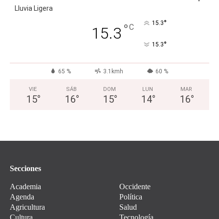
Lluvia Ligera
°
15.3
°
C
15.3
°
15.3
65 %
3.1kmh
60 %
VIE
SÁB
DOM
LUN
MAR
15
°
16
°
15
°
14
°
16
°
Secciones
Academia
Occidente
Agenda
Política
Agricultura
Salud
Cultura
Tecnología