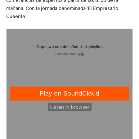
conferencias de expertos a partir de las 8: 00 de la
mañana. Con la jornada denominada ‘El Empresario
Cueenta’.