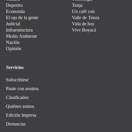
Deportes
Tunja
Economía
Un café con
El ojo de la gente
Valle de Tenza
Judicial
Vida de hoy
Infraestructura
Vive Boyacá
Medio Ambiente
Nación
Opinión
Servicios
Subscribirse
Paute con nostros
Clasificados
Quiénes somos
Edición Impresa
Denuncias