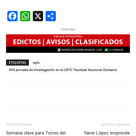
Facebook
WhatsApp
X
Share
Publicidad
ETIQUETAS
uptc
XXII Jornada de Investigación en la UPTC Facultad Seccional Duitama
Artículo anterior
Artículo siguiente
Semana clave para Torres del
Yamir López emprende