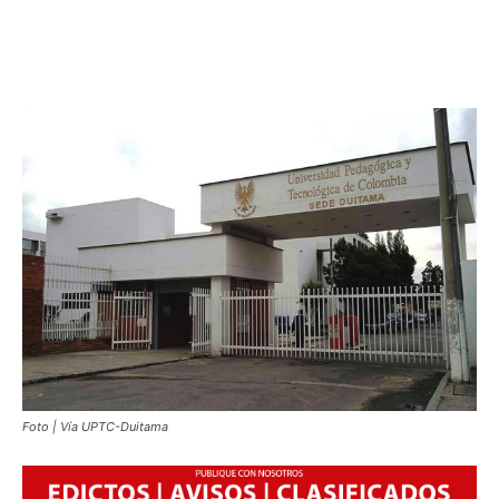
Foto | Vía UPTC-Duitama