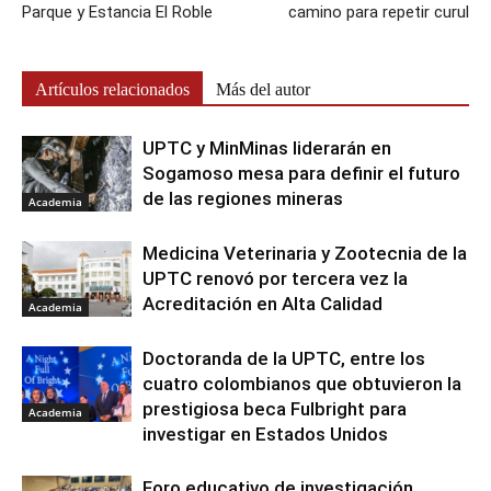
Parque y Estancia El Roble
camino para repetir curul
Artículos relacionados
Más del autor
UPTC y MinMinas liderarán en
Sogamoso mesa para definir el futuro
de las regiones mineras
Academia
Medicina Veterinaria y Zootecnia de la
UPTC renovó por tercera vez la
Acreditación en Alta Calidad
Academia
Doctoranda de la UPTC, entre los
cuatro colombianos que obtuvieron la
prestigiosa beca Fulbright para
Academia
investigar en Estados Unidos
Foro educativo de investigación