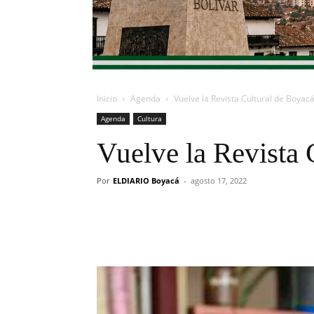
Inicio
Agenda
Vuelve la Revista Cultural de Boyac
Agenda
Cultura
Vuelve la Revista 
Por
ELDIARIO Boyacá
-
agosto 17, 2022
Cuota