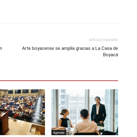
Artículo siguiente
en
Arte boyacense se amplía gracias a La Casa de
Boyacá
Agenda