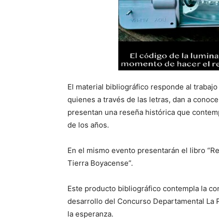
El material bibliográfico responde al trabaj
quienes a través de las letras, dan a conocer
presentan una reseña histórica que contempla
de los años.
En el mismo evento presentarán el libro “R
Tierra Boyacense”.
Este producto bibliográfico contempla la c
desarrollo del Concurso Departamental La P
la esperanza.