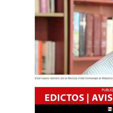
Este nuevo número de la Revista rinde homenaje al Maestro