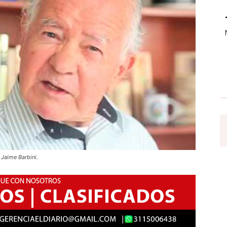
 Jaime Barbini.