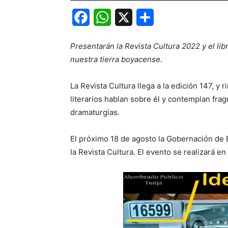
Facebook
WhatsApp
X
Share
Presentarán la Revista Cultura 2022 y el lib
nuestra tierra boyacense
.
La Revista Cultura llega a la edición 147, y
literarios hablan sobre él y contemplan fr
dramaturgias.
El próximo 18 de agosto la Gobernación de B
la Revista Cultura. El evento se realizará en 