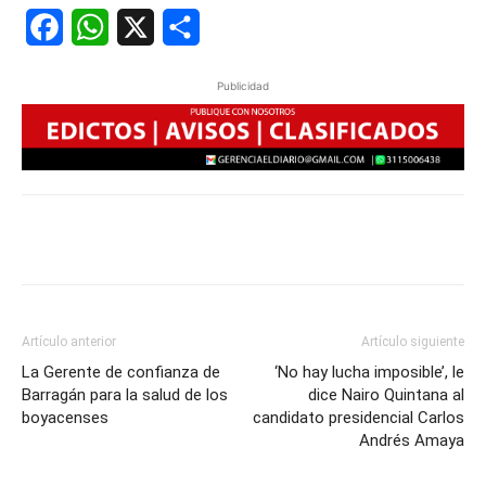
Facebook
WhatsApp
X
Share
Publicidad
Artículo anterior
Artículo siguiente
La Gerente de confianza de
‘No hay lucha imposible’, le
Barragán para la salud de los
dice Nairo Quintana al
boyacenses
candidato presidencial Carlos
Andrés Amaya