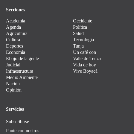
Secciones
Academia
Occidente
Agenda
Política
Agricultura
Salud
Cultura
Tecnología
Deportes
Tunja
Economía
Un café con
El ojo de la gente
Valle de Tenza
Judicial
Vida de hoy
Infraestructura
Vive Boyacá
Medio Ambiente
Nación
Opinión
Servicios
Subscribirse
Paute con nostros