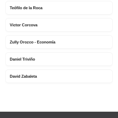
Teófilo de la Roca
Victor Corcova
Zully Orozco - Economía
Daniel Triviño
David Zabaleta