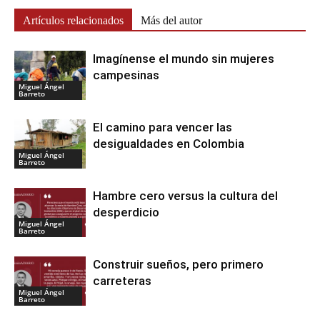
Artículos relacionados
Más del autor
Imagínense el mundo sin mujeres
campesinas
Miguel Ángel
Barreto
El camino para vencer las
desigualdades en Colombia
Miguel Ángel
Barreto
Hambre cero versus la cultura del
desperdicio
Miguel Ángel
Barreto
Construir sueños, pero primero
carreteras
Miguel Ángel
Barreto