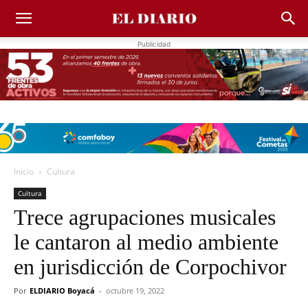
Publicidad
Inicio
Cultura
Cultura
Trece agrupaciones musicales
le cantaron al medio ambiente
en jurisdicción de Corpochivor
Por
ELDIARIO Boyacá
-
octubre 19, 2022