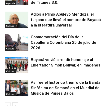
de Titanes 3.0.
Agenda
Adiós a Plinio Apuleyo Mendoza, el
tunjano que llevó el nombre de Boyacá
a la literatura universal
Cultura
Conmemoración del Día de la
Caballería Colombiana 25 de julio de
2026
Cultura
Boyacá volvió a rendir homenaje al
Libertador Simón Bolívar, en imágenes
Cultura
Así fue el histórico triunfo de la Banda
Sinfónica de Samacá en el Mundial de
Música de Países Bajos
Cultura