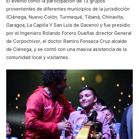
El evento contó la participación de 13 grupos
provenientes de diferentes municipios de la jurisdicción
(Ciénega, Nuevo Colón, Turmequé, Tibaná, Chinavita,
Garagoa, La Capilla Y San Luis de Gaceno) y fue presidio
por el Ingeniero Rolando Forero Dueñas director General
de Corpochivor, el doctor Ramiro Fonseca Cruz alcalde
de Ciénega, y se contó con una masiva asistencia de la
comunidad local y visitantes.