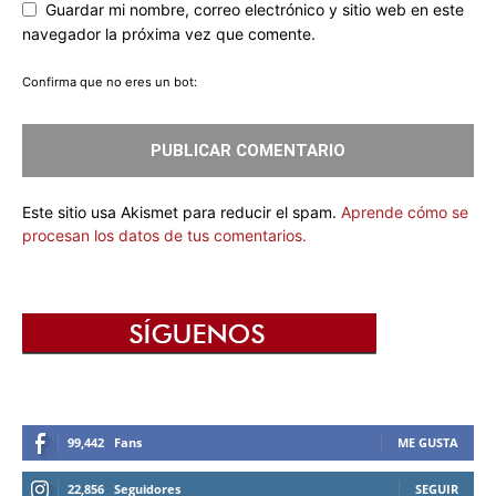
Guardar mi nombre, correo electrónico y sitio web en este
navegador la próxima vez que comente.
Confirma que no eres un bot:
Este sitio usa Akismet para reducir el spam.
Aprende cómo se
procesan los datos de tus comentarios.
99,442
Fans
ME GUSTA
22,856
Seguidores
SEGUIR