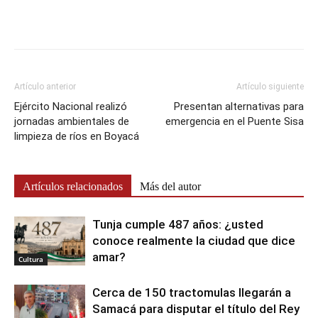
Artículo anterior
Artículo siguiente
Ejército Nacional realizó
Presentan alternativas para
jornadas ambientales de
emergencia en el Puente Sisa
limpieza de ríos en Boyacá
Artículos relacionados
Más del autor
Tunja cumple 487 años: ¿usted
conoce realmente la ciudad que dice
amar?
Cultura
Cerca de 150 tractomulas llegarán a
Samacá para disputar el título del Rey