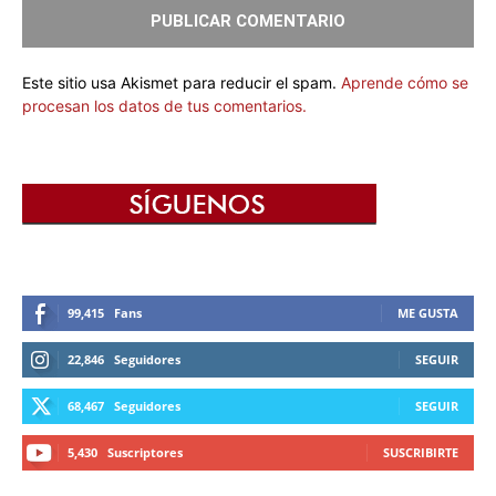
Este sitio usa Akismet para reducir el spam.
Aprende cómo se
procesan los datos de tus comentarios.
99,415
Fans
ME GUSTA
22,846
Seguidores
SEGUIR
68,467
Seguidores
SEGUIR
5,430
Suscriptores
SUSCRIBIRTE