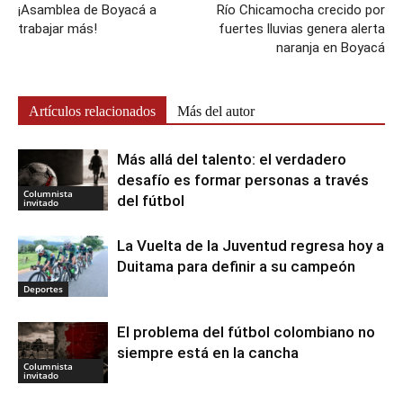
¡Asamblea de Boyacá a
Río Chicamocha crecido por
trabajar más!
fuertes lluvias genera alerta
naranja en Boyacá
Artículos relacionados
Más del autor
Más allá del talento: el verdadero
desafío es formar personas a través
Columnista
del fútbol
invitado
La Vuelta de la Juventud regresa hoy a
Duitama para definir a su campeón
Deportes
El problema del fútbol colombiano no
siempre está en la cancha
Columnista
invitado