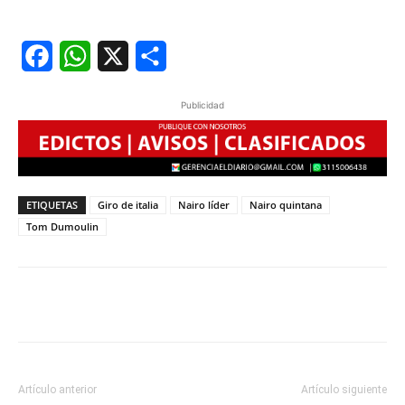
Facebook
WhatsApp
X
Share
Publicidad
ETIQUETAS
Giro de italia
Nairo líder
Nairo quintana
Tom Dumoulin
Artículo anterior
Artículo siguiente