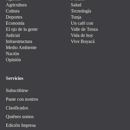
Agricultura
Salud
Cultura
Tecnología
Deportes
Tunja
Economía
Un café con
El ojo de la gente
Valle de Tenza
Judicial
Vida de hoy
Infraestructura
Vive Boyacá
Medio Ambiente
Nación
Opinión
Servicios
Subscribirse
Paute con nostros
Clasificados
Quiénes somos
Edición Impresa