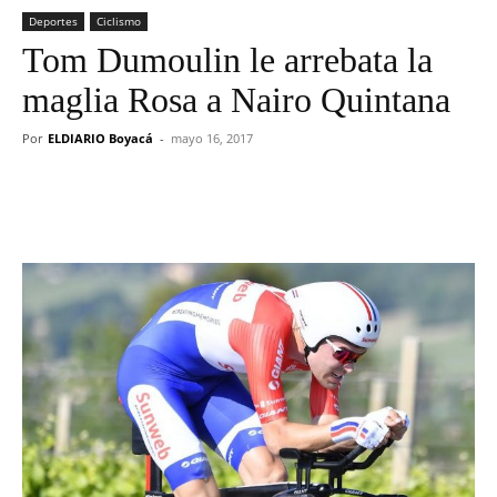
Deportes
Ciclismo
Tom Dumoulin le arrebata la
maglia Rosa a Nairo Quintana
Por
ELDIARIO Boyacá
-
mayo 16, 2017