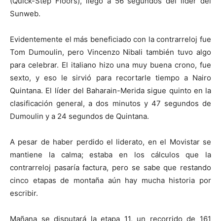
(Quick-Step Floors), llegó a 56 segundos del líder del
Sunweb.
Evidentemente el más beneficiado con la contrarreloj fue
Tom Dumoulin, pero Vincenzo Nibali también tuvo algo
para celebrar. El italiano hizo una muy buena crono, fue
sexto, y eso le sirvió para recortarle tiempo a Nairo
Quintana. El líder del Baharain-Merida sigue quinto en la
clasificación general, a dos minutos y 47 segundos de
Dumoulin y a 24 segundos de Quintana.
A pesar de haber perdido el liderato, en el Movistar se
mantiene la calma; estaba en los cálculos que la
contrarreloj pasaría factura, pero se sabe que restando
cinco etapas de montaña aún hay mucha historia por
escribir.
Mañana se disputará la etapa 11, un recorrido de 161