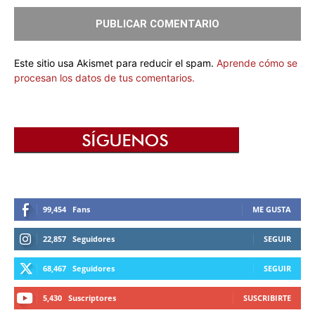
Este sitio usa Akismet para reducir el spam.
Aprende cómo se
procesan los datos de tus comentarios.
99,454
Fans
ME GUSTA
22,857
Seguidores
SEGUIR
68,467
Seguidores
SEGUIR
5,430
Suscriptores
SUSCRIBIRTE