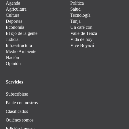
Agenda
Política
Agricultura
Salud
Cultura
Tecnología
Deportes
Tunja
Economía
Un café con
El ojo de la gente
Valle de Tenza
Judicial
Vida de hoy
Infraestructura
Vive Boyacá
Medio Ambiente
Nación
Opinión
Servicios
Subscribirse
Paute con nostros
Clasificados
Quiénes somos
Edición Impresa