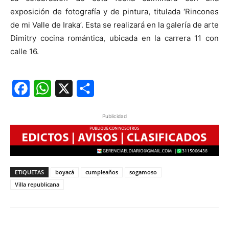
exposición de fotografía y de pintura, titulada ‘Rincones
de mi Valle de Iraka’. Esta se realizará en la galería de arte
Dimitry cocina romántica, ubicada en la carrera 11 con
calle 16.
Facebook
WhatsApp
X
Share
Publicidad
ETIQUETAS
boyacá
cumpleaños
sogamoso
Villa republicana