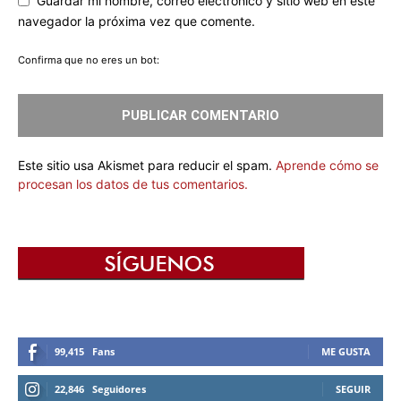
Guardar mi nombre, correo electrónico y sitio web en este
navegador la próxima vez que comente.
Confirma que no eres un bot:
Este sitio usa Akismet para reducir el spam.
Aprende cómo se
procesan los datos de tus comentarios.
99,415
Fans
ME GUSTA
22,846
Seguidores
SEGUIR