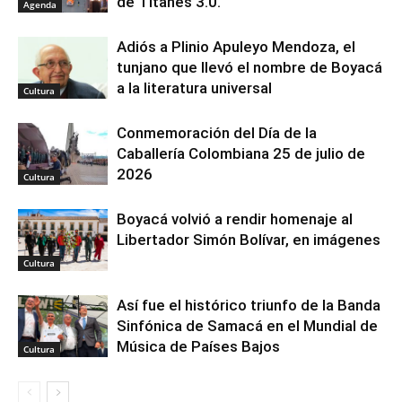
de Titanes 3.0.
Agenda
Adiós a Plinio Apuleyo Mendoza, el
tunjano que llevó el nombre de Boyacá
a la literatura universal
Cultura
Conmemoración del Día de la
Caballería Colombiana 25 de julio de
2026
Cultura
Boyacá volvió a rendir homenaje al
Libertador Simón Bolívar, en imágenes
Cultura
Así fue el histórico triunfo de la Banda
Sinfónica de Samacá en el Mundial de
Música de Países Bajos
Cultura