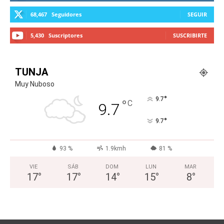
68,467
Seguidores
SEGUIR
5,430
Suscriptores
SUSCRIBIRTE
TUNJA
Muy Nuboso
°
9.7
°
C
9.7
°
9.7
93 %
1.9kmh
81 %
VIE
SÁB
DOM
LUN
MAR
17
°
17
°
14
°
15
°
8
°