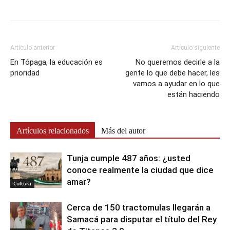
Artículo anterior
Artículo siguiente
En Tópaga, la educación es
No queremos decirle a la
prioridad
gente lo que debe hacer, les
vamos a ayudar en lo que
están haciendo
Artículos relacionados
Más del autor
Tunja cumple 487 años: ¿usted
conoce realmente la ciudad que dice
amar?
Cultura
Cerca de 150 tractomulas llegarán a
Samacá para disputar el título del Rey