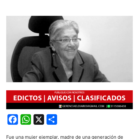
Facebook
WhatsApp
X
Share
Fue una mujer ejemplar, madre de una generación de