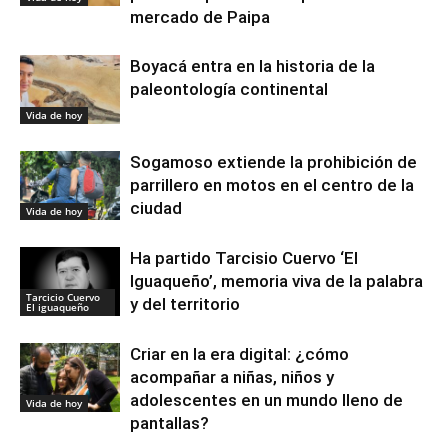
mercado de Paipa
Boyacá entra en la historia de la
paleontología continental
Vida de hoy
Sogamoso extiende la prohibición de
parrillero en motos en el centro de la
ciudad
Vida de hoy
Ha partido Tarcisio Cuervo ‘El
Iguaqueño’, memoria viva de la palabra
Tarcicio Cuervo
y del territorio
El iguaqueño
Criar en la era digital: ¿cómo
acompañar a niñas, niños y
adolescentes en un mundo lleno de
Vida de hoy
pantallas?