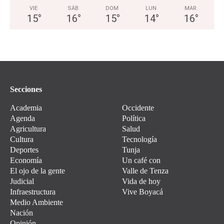
VIE
SÁB
DOM
LUN
MAR
15
°
16
°
15
°
14
°
16
°
Secciones
Academia
Occidente
Agenda
Política
Agricultura
Salud
Cultura
Tecnología
Deportes
Tunja
Economía
Un café con
El ojo de la gente
Valle de Tenza
Judicial
Vida de hoy
Infraestructura
Vive Boyacá
Medio Ambiente
Nación
Opinión