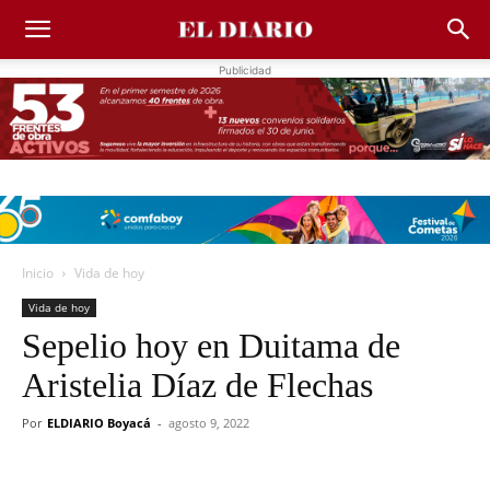
Publicidad
Inicio
Vida de hoy
Vida de hoy
Sepelio hoy en Duitama de
Aristelia Díaz de Flechas
Por
ELDIARIO Boyacá
-
agosto 9, 2022