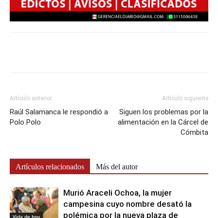
Artículo anterior
Artículo siguiente
Raúl Salamanca le respondió a
Siguen los problemas por la
Polo Polo
alimentación en la Cárcel de
Cómbita
Artículos relacionados
Más del autor
Murió Araceli Ochoa, la mujer
campesina cuyo nombre desató la
polémica por la nueva plaza de
Vida de hoy