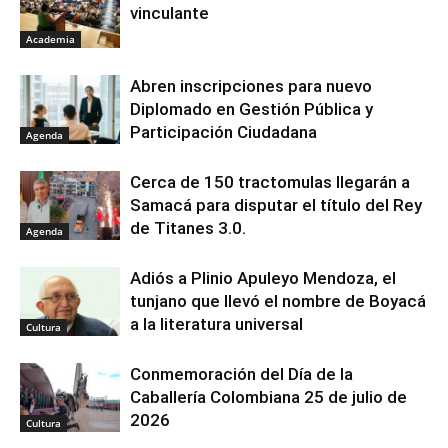
vinculante
Academia
Abren inscripciones para nuevo
Diplomado en Gestión Pública y
Participación Ciudadana
Agenda
Cerca de 150 tractomulas llegarán a
Samacá para disputar el título del Rey
de Titanes 3.0.
Agenda
Adiós a Plinio Apuleyo Mendoza, el
tunjano que llevó el nombre de Boyacá
a la literatura universal
Cultura
Conmemoración del Día de la
Caballería Colombiana 25 de julio de
2026
Cultura