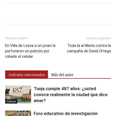
Artículo anterior
Artículo siguiente
En Villa de Leyva a un joven le
Toda la artillería contra la
perforaron un pulmón por
campaña de David Ortega
robarle el celular
Artículos relacionados
Más del autor
Tunja cumple 487 años: ¿usted
conoce realmente la ciudad que dice
amar?
Cultura
Foro educativo de investigación