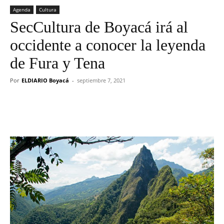
Agenda
Cultura
SecCultura de Boyacá irá al
occidente a conocer la leyenda
de Fura y Tena
Por
ELDIARIO Boyacá
-
septiembre 7, 2021