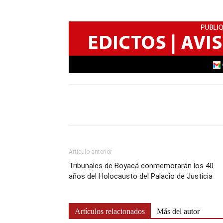
Artículo anterior
Tribunales de Boyacá conmemorarán los 40
años del Holocausto del Palacio de Justicia
Artículos relacionados
Más del autor