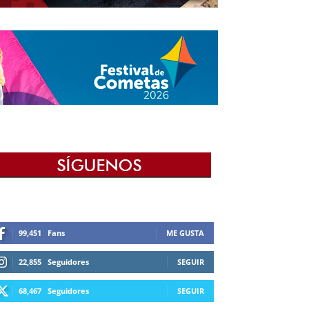
99,451
Fans
ME GUSTA
22,855
Seguidores
SEGUIR
68,467
Seguidores
SEGUIR