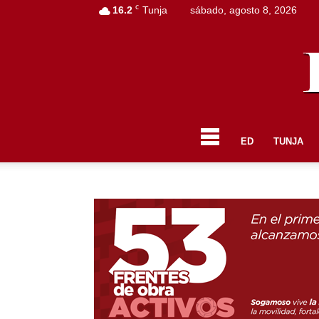
C
16.2
Tunja
sábado, agosto 8, 2026
ED
TUNJA