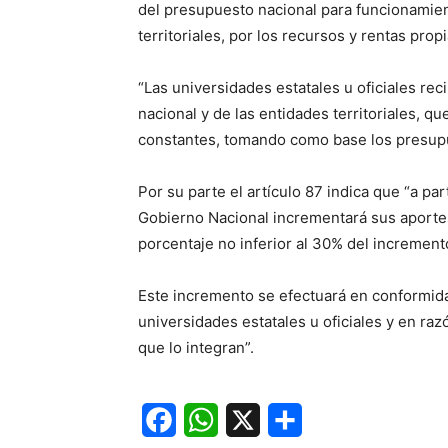
del presupuesto nacional para funcionamient
territoriales, por los recursos y rentas prop
“Las universidades estatales u oficiales re
nacional y de las entidades territoriales, 
constantes, tomando como base los presupue
Por su parte el artículo 87 indica que “a par
Gobierno Nacional incrementará sus aportes 
porcentaje no inferior al 30% del incremento
Este incremento se efectuará en conformida
universidades estatales u oficiales y en raz
que lo integran”.
Facebook
WhatsApp
X
Share