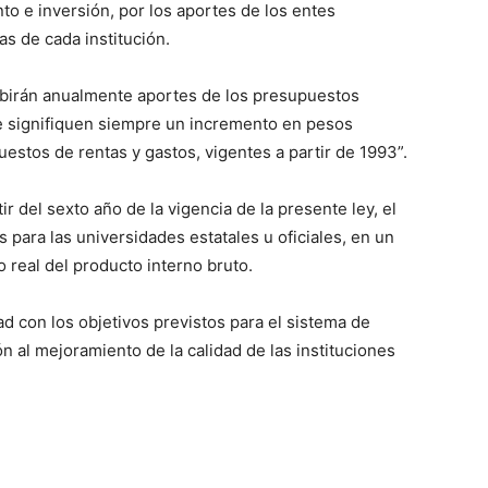
o e inversión, por los aportes de los entes
ias de cada institución.
cibirán anualmente aportes de los presupuestos
que signifiquen siempre un incremento en pesos
stos de rentas y gastos, vigentes a partir de 1993”.
tir del sexto año de la vigencia de la presente ley, el
para las universidades estatales u oficiales, en un
 real del producto interno bruto.
d con los objetivos previstos para el sistema de
ón al mejoramiento de la calidad de las instituciones