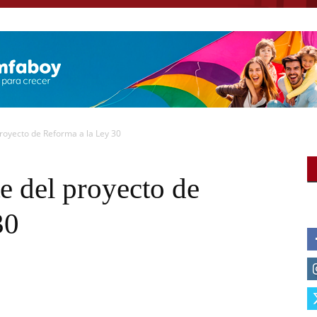
royecto de Reforma a la Ley 30
e del proyecto de
30