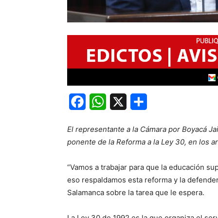
Facebook
WhatsApp
X
Share
El representante a la Cámara por Boyacá J
ponente de la Reforma a la Ley 30, en los ar
“Vamos a trabajar para que la educación su
eso respaldamos esta reforma y la defender
Salamanca sobre la tarea que le espera.
La Ley 30 de 1992 es la que organiza el serv