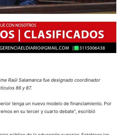
aime Raúl Salamanca fue designado coordinador
tículos 86 y 87.
perior tenga un nuevo modelo de financiamiento. Por
emos en su tercer y cuarto debate”, escribió
icio público de la educación superior. Establece las