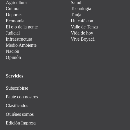
Agricultura
Salud
Cultura
Tecnología
Deportes
Tunja
Economía
Un café con
El ojo de la gente
Valle de Tenza
Judicial
Vida de hoy
Infraestructura
Vive Boyacá
Medio Ambiente
Nación
Opinión
Servicios
Subscribirse
Paute con nostros
Clasificados
Quiénes somos
Edición Impresa