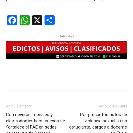
Facebook
WhatsApp
X
Share
Publicidad
Artículo anterior
Artículo siguiente
Con neveras, menajes y
Por presuntos actos de
electrodomésticos nuevos se
violencia sexual a una
fortalece el PAE en sedes
estudiante, cargos a docente