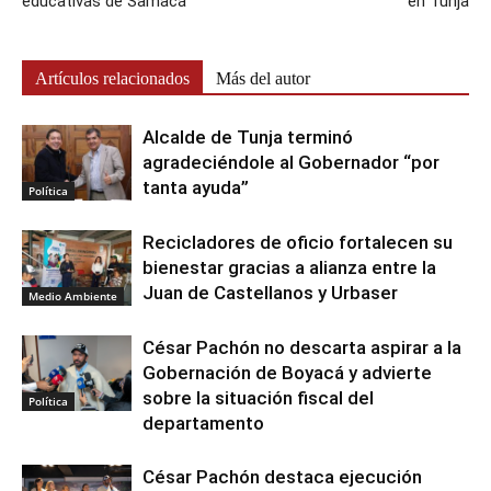
educativas de Samacá
en Tunja
Artículos relacionados
Más del autor
Alcalde de Tunja terminó
agradeciéndole al Gobernador “por
tanta ayuda”
Política
Recicladores de oficio fortalecen su
bienestar gracias a alianza entre la
Juan de Castellanos y Urbaser
Medio Ambiente
César Pachón no descarta aspirar a la
Gobernación de Boyacá y advierte
sobre la situación fiscal del
Política
departamento
César Pachón destaca ejecución