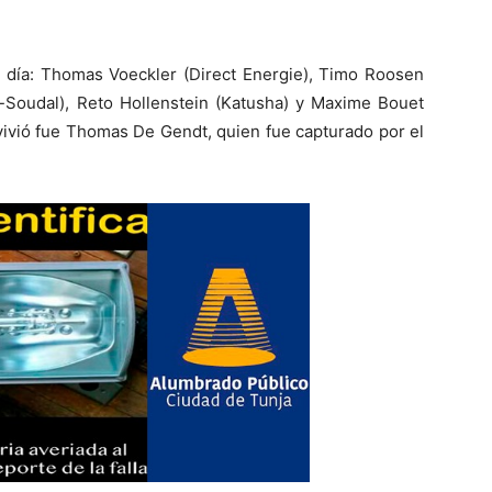
el día: Thomas Voeckler (Direct Energie), Timo Roosen
Soudal), Reto Hollenstein (Katusha) y Maxime Bouet
vivió fue Thomas De Gendt, quien fue capturado por el