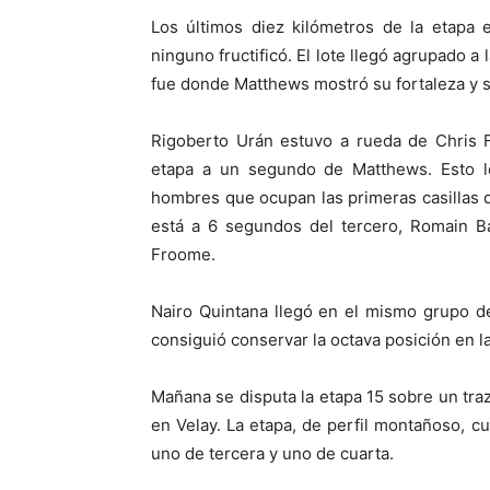
Los últimos diez kilómetros de la etapa 
ninguno fructificó. El lote llegó agrupado a 
fue donde Matthews mostró su fortaleza y se
Rigoberto Urán estuvo a rueda de Chris F
etapa a un segundo de Matthews. Esto le
hombres que ocupan las primeras casillas de
está a 6 segundos del tercero, Romain B
Froome.
Nairo Quintana llegó en el mismo grupo de
consiguió conservar la octava posición en l
Mañana se disputa la etapa 15 sobre un tra
en Velay. La etapa, de perfil montañoso, 
uno de tercera y uno de cuarta.