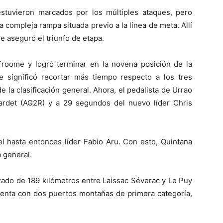
estuvieron marcados por los múltiples ataques, pero
la compleja rampa situada previo a la línea de meta. Allí
 aseguró el triunfo de etapa.
roome y logró terminar en la novena posición de la
 significó recortar más tiempo respecto a los tres
 la clasificación general. Ahora, el pedalista de Urrao
ardet (AG2R) y a 29 segundos del nuevo líder Chris
l hasta entonces líder Fabio Aru. Con esto, Quintana
a general.
zado de 189 kilómetros entre Laissac Séverac y Le Puy
cuenta con dos puertos montañas de primera categoría,