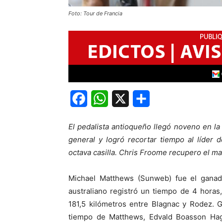
Foto: Tour de Francia
Facebook
WhatsApp
X
Share
El pedalista antioqueño llegó noveno en la
general y logró recortar tiempo al líder
octava casilla. Chris Froome recupero el mai
Michael Matthews (Sunweb) fue el ganado
australiano registró un tiempo de 4 horas
181,5 kilómetros entre Blagnac y Rodez.
tiempo de Matthews, Edvald Boasson Hag