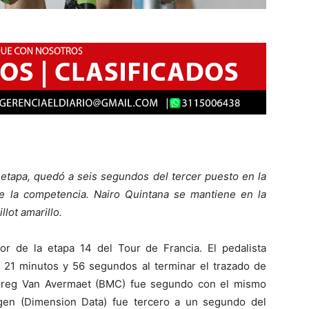
 etapa, quedó a seis segundos del tercer puesto en la
 de la competencia. Nairo Quintana se mantiene en la
llot amarillo.
r de la etapa 14 del Tour de Francia. El pedalista
, 21 minutos y 56 segundos al terminar el trazado de
 Greg Van Avermaet (BMC) fue segundo con el mismo
en (Dimension Data) fue tercero a un segundo del