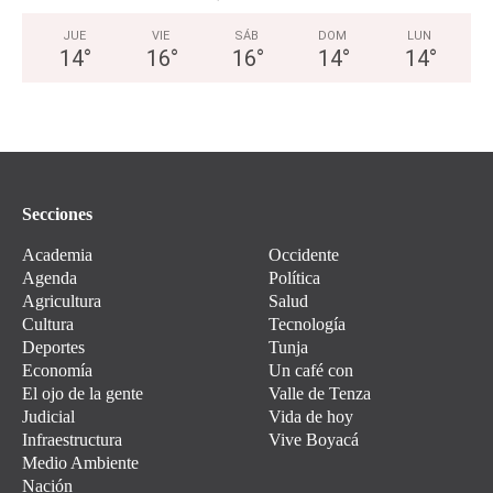
JUE
VIE
SÁB
DOM
LUN
14
°
16
°
16
°
14
°
14
°
Secciones
Academia
Occidente
Agenda
Política
Agricultura
Salud
Cultura
Tecnología
Deportes
Tunja
Economía
Un café con
El ojo de la gente
Valle de Tenza
Judicial
Vida de hoy
Infraestructura
Vive Boyacá
Medio Ambiente
Nación