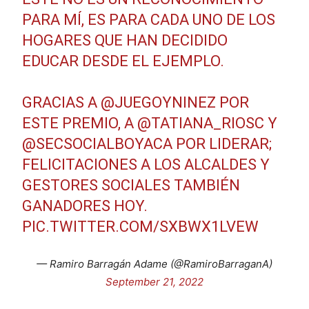
PARA MÍ, ES PARA CADA UNO DE LOS
HOGARES QUE HAN DECIDIDO
EDUCAR DESDE EL EJEMPLO.
GRACIAS A
@JUEGOYNINEZ
POR
ESTE PREMIO, A
@TATIANA_RIOSC
Y
@SECSOCIALBOYACA
POR LIDERAR;
FELICITACIONES A LOS ALCALDES Y
GESTORES SOCIALES TAMBIÉN
GANADORES HOY.
PIC.TWITTER.COM/SXBWX1LVEW
— Ramiro Barragán Adame (@RamiroBarraganA)
September 21, 2022