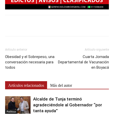
Artículo anterior
Artículo siguiente
Obesidad y el Sobrepeso, una
Cuarta Jornada
conversación necesaria para
Departamental de Vacunación
todos
en Boyacá
Artículos relacionados
Más del autor
Alcalde de Tunja terminó
agradeciéndole al Gobernador “por
tanta ayuda”
Política