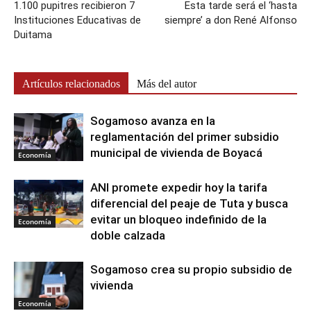
1.100 pupitres recibieron 7
Esta tarde será el ‘hasta
Instituciones Educativas de
siempre’ a don René Alfonso
Duitama
Artículos relacionados
Más del autor
Sogamoso avanza en la
reglamentación del primer subsidio
municipal de vivienda de Boyacá
Economía
ANI promete expedir hoy la tarifa
diferencial del peaje de Tuta y busca
evitar un bloqueo indefinido de la
Economía
doble calzada
Sogamoso crea su propio subsidio de
vivienda
Economía