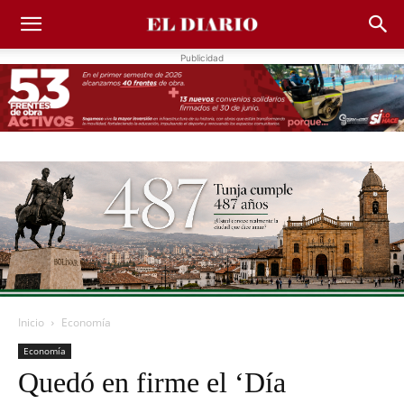
Publicidad
Inicio
Economía
Economía
Quedó en firme el ‘Día