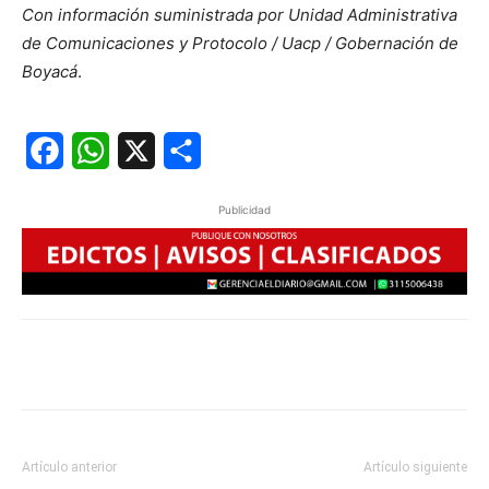
Con información suministrada por Unidad Administrativa
de Comunicaciones y Protocolo / Uacp / Gobernación de
Boyacá
.
Facebook
WhatsApp
X
Share
Publicidad
Artículo anterior
Artículo siguiente