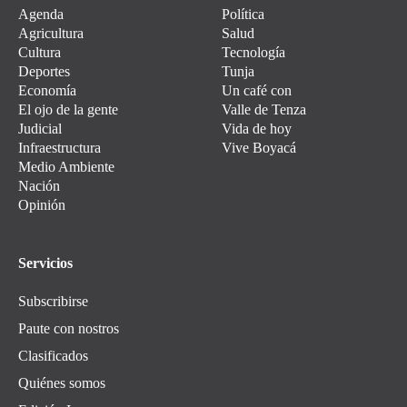
Agenda
Política
Agricultura
Salud
Cultura
Tecnología
Deportes
Tunja
Economía
Un café con
El ojo de la gente
Valle de Tenza
Judicial
Vida de hoy
Infraestructura
Vive Boyacá
Medio Ambiente
Nación
Opinión
Servicios
Subscribirse
Paute con nostros
Clasificados
Quiénes somos