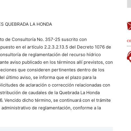
ES QUEBRADA LA HONDA
to de Consultoría No. 357-25 suscrito con
co
esto en el artículo 2.2.3.2.13.5 del Decreto 1076 de
consultoría de reglamentación del recurso hídrico
te aviso publicado en los términos allí previstos, con
bjeciones que consideren pertinentes dentro de los
del último aviso, se informa que el plazo para la
licitudes de aclaración o corrección relacionadas con
istribución de caudales de la Quebrada La Honda
26. Vencido dicho término, se continuará con el trámite
 administrativo de reglamentación, conforme a la