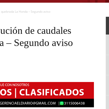
es quebrada La Honda – Segundo aviso
bución de caudales
a – Segundo aviso