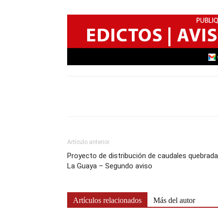
Artículo anterior
Proyecto de distribución de caudales quebrada
La Guaya – Segundo aviso
Artículos relacionados
Más del autor