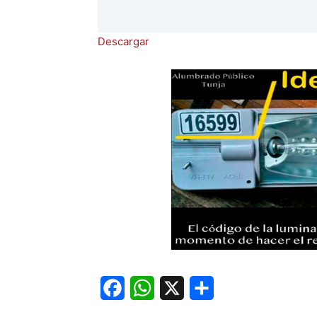
Descargar
Facebook
WhatsApp
X
Share