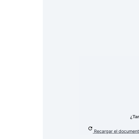
¿Ta
Recargar el documen