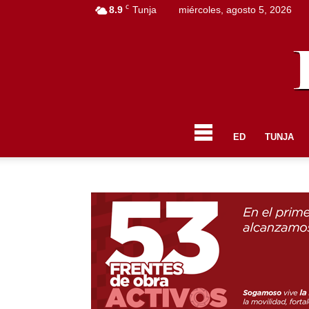
C
8.9
Tunja
miércoles, agosto 5, 2026
ED
TUNJA