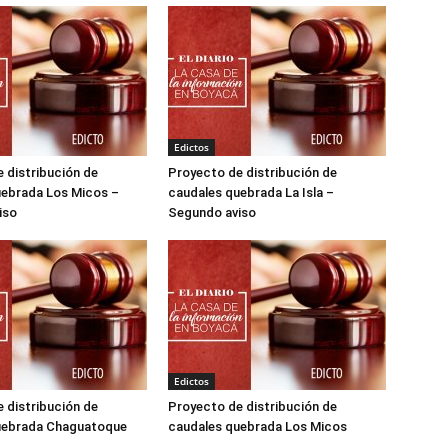
Edictos
 distribución de
Proyecto de distribución de
uebrada Los Micos –
caudales quebrada La Isla –
iso
Segundo aviso
Edictos
 distribución de
Proyecto de distribución de
uebrada Chaguatoque
caudales quebrada Los Micos