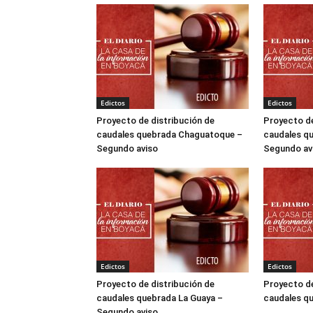
Edictos
Edictos
Proyecto de distribución de
Proyecto de
caudales quebrada Chaguatoque –
caudales q
Segundo aviso
Segundo av
Edictos
Edictos
Proyecto de distribución de
Proyecto de
caudales quebrada La Guaya –
caudales q
Segundo aviso