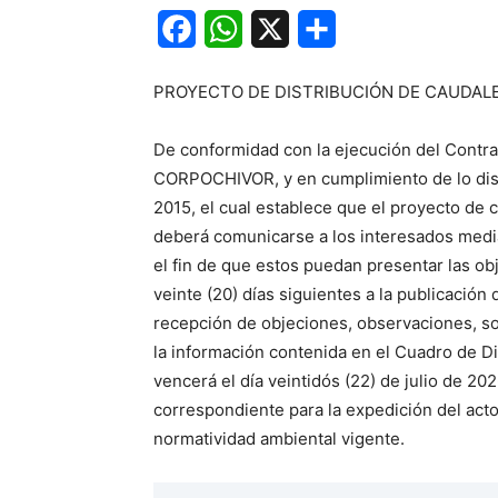
Facebook
WhatsApp
X
Share
PROYECTO DE DISTRIBUCIÓN DE CAUDAL
De conformidad con la ejecución del Contra
CORPOCHIVOR, y en cumplimiento de lo dispu
2015, el cual establece que el proyecto de 
deberá comunicarse a los interesados median
el fin de que estos puedan presentar las o
veinte (20) días siguientes a la publicación 
recepción de objeciones, observaciones, so
la información contenida en el Cuadro de D
vencerá el día veintidós (22) de julio de 20
correspondiente para la expedición del acto
normatividad ambiental vigente.