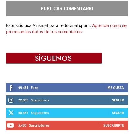
Este sitio usa Akismet para reducir el spam.
Aprende cómo se
procesan los datos de tus comentarios.
99,451
Fans
ME GUSTA
22,865
Seguidores
SEGUIR
68,467
Seguidores
SEGUIR
5,430
Suscriptores
SUSCRIBIRTE