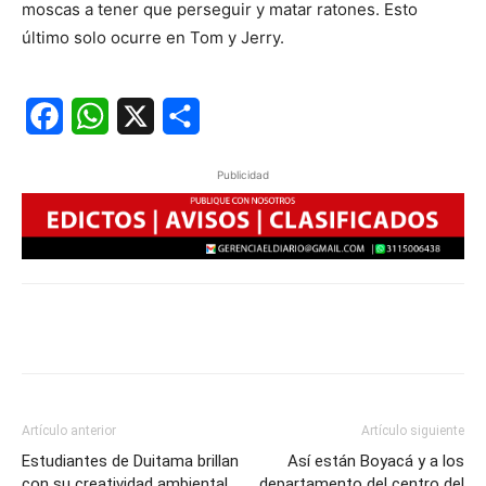
moscas a tener que perseguir y matar ratones. Esto
último solo ocurre en Tom y Jerry.
Facebook
WhatsApp
X
Share
Publicidad
Artículo anterior
Artículo siguiente
Estudiantes de Duitama brillan
Así están Boyacá y a los
con su creatividad ambiental
departamento del centro del