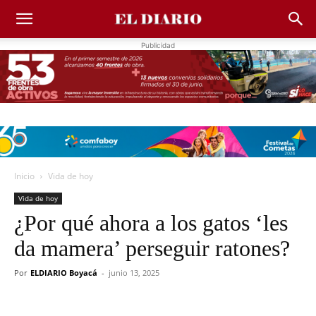
Publicidad
Inicio
Vida de hoy
Vida de hoy
¿Por qué ahora a los gatos ‘les
da mamera’ perseguir ratones?
Por
ELDIARIO Boyacá
-
junio 13, 2025