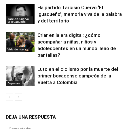
Ha partido Tarcisio Cuervo ‘El
Iguaqueño’, memoria viva de la palabra
Tarcicio Cuervo
y del territorio
El iguaqueño
Criar en la era digital: ¿cómo
acompañar a niñas, niños y
adolescentes en un mundo lleno de
Vida de hoy
pantallas?
Luto en el ciclismo por la muerte del
primer boyacense campeón de la
Vuelta a Colombia
Deportes
DEJA UNA RESPUESTA