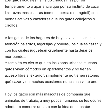
Los gatos actuales han sido criados más por su
temperamento o apariencia que por su instinto de caza.
Las razas más caseras (como el persa o el ragdoll) son
menos activas y cazadoras que los gatos callejeros o
criollos.
A los gatos de los hogares de hoy tal vez les llame la
atención pajaritos, lagartijas y polillas, los cuales cazan y
con los cuales juguetean cruelmente hasta dejarlos
moribundos.
Y también es cierto que en las zonas urbanas muchos
gatos viven cómodos en apartamentos y no tienen
acceso libre al exterior; simplemente no tienen ratones
qué cazar y en muchas ocasiones nunca han visto uno.
Hoy los gatos son más mascotas de compañía que
animales de trabajo; a muy pocos humanos se les ocurre
adoptar o comprar un gato con la idea de espantar