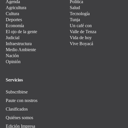
Agenda
Política
Agricultura
Salud
Cultura
Tecnología
Deportes
Tunja
Economía
Un café con
El ojo de la gente
Valle de Tenza
Judicial
Vida de hoy
Infraestructura
Vive Boyacá
Medio Ambiente
Nación
Opinión
Servicios
Subscribirse
Paute con nostros
Clasificados
Quiénes somos
Edición Impresa