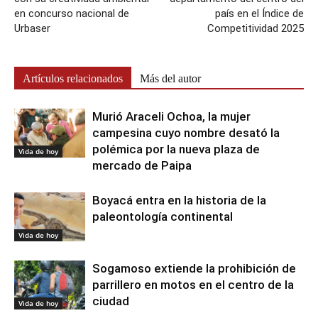
en concurso nacional de
país en el Índice de
Urbaser
Competitividad 2025
Artículos relacionados
Más del autor
Murió Araceli Ochoa, la mujer
campesina cuyo nombre desató la
polémica por la nueva plaza de
Vida de hoy
mercado de Paipa
Boyacá entra en la historia de la
paleontología continental
Vida de hoy
Sogamoso extiende la prohibición de
parrillero en motos en el centro de la
ciudad
Vida de hoy