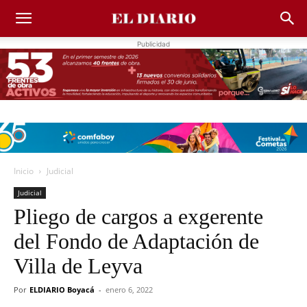
Publicidad
Inicio
Judicial
Judicial
Pliego de cargos a exgerente
del Fondo de Adaptación de
Villa de Leyva
Por
ELDIARIO Boyacá
-
enero 6, 2022