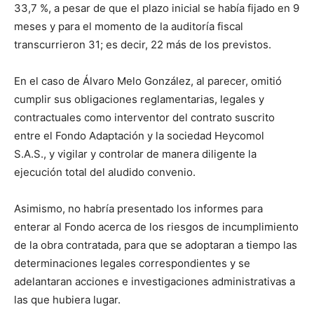
33,7 %, a pesar de que el plazo inicial se había fijado en 9
meses y para el momento de la auditoría fiscal
transcurrieron 31; es decir, 22 más de los previstos.
En el caso de Álvaro Melo González, al parecer, omitió
cumplir sus obligaciones reglamentarias, legales y
contractuales como interventor del contrato suscrito
entre el Fondo Adaptación y la sociedad Heycomol
S.A.S., y vigilar y controlar de manera diligente la
ejecución total del aludido convenio.
Asimismo, no habría presentado los informes para
enterar al Fondo acerca de los riesgos de incumplimiento
de la obra contratada, para que se adoptaran a tiempo las
determinaciones legales correspondientes y se
adelantaran acciones e investigaciones administrativas a
las que hubiera lugar.