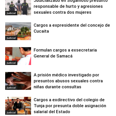
Judicializado en Sogamoso presunto
responsable de hurto y agresiones
sexuales contra dos mujeres
Judicial
Cargos a expresidente del concejo de
Cucaita
Judicial
Formulan cargos a exsecretaria
General de Samacá
Judicial
A prisión médico investigado por
presuntos abusos sexuales contra
niñas durante consultas
Judicial
Cargos a exdirectivo del colegio de
Tunja por presunta doble asignación
salarial del Estado
Judicial