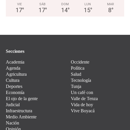
VIE
SÁB
DOM
LUN
MAR
17
°
17
°
14
°
15
°
8
°
Secciones
Academia
Occidente
Agenda
Política
Agricultura
Salud
Cultura
Tecnología
Deportes
Tunja
Economía
Un café con
El ojo de la gente
Valle de Tenza
Judicial
Vida de hoy
Infraestructura
Vive Boyacá
Medio Ambiente
Nación
Opinión