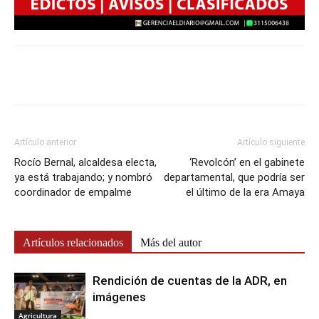
Artículo anterior
Artículo siguiente
Rocío Bernal, alcaldesa electa,
‘Revolcón’ en el gabinete
ya está trabajando; y nombró
departamental, que podría ser
coordinador de empalme
el último de la era Amaya
Artículos relacionados
Más del autor
Rendición de cuentas de la ADR, en
imágenes
Agricultura