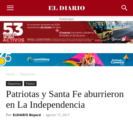
Publicidad
Inicio
Deportes
Deportes
Fútbol
Patriotas y Santa Fe aburrieron
en La Independencia
Por
ELDIARIO Boyacá
-
agosto 17, 2017