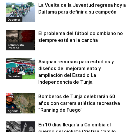
La Vuelta de la Juventud regresa hoy a
Duitama para definir a su campeón
Deportes
El problema del fútbol colombiano no
siempre está en la cancha
Columnista
invitado
Asignan recursos para estudios y
diseños del mejoramiento y
ampliación del Estadio La
Deportes
Independencia de Tunja
Bomberos de Tunja celebrarán 60
años con carrera atlética recreativa
“Running de Fuego”
Agenda
En 10 días llegaría a Colombia el
cuerpo del ciclista Cristian Camilo