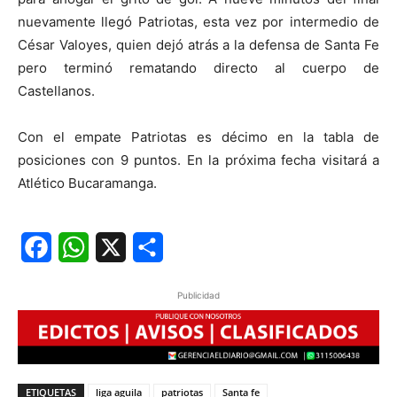
nuevamente llegó Patriotas, esta vez por intermedio de
César Valoyes, quien dejó atrás a la defensa de Santa Fe
pero terminó rematando directo al cuerpo de
Castellanos.
Con el empate Patriotas es décimo en la tabla de
posiciones con 9 puntos. En la próxima fecha visitará a
Atlético Bucaramanga.
Facebook
WhatsApp
X
Share
Publicidad
ETIQUETAS
liga aguila
patriotas
Santa fe