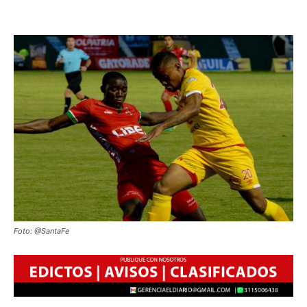
Foto: @SantaFe