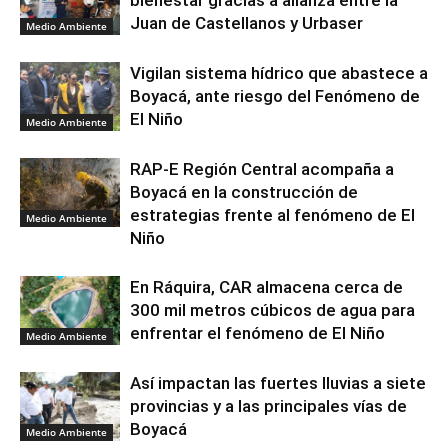
bienestar gracias a alianza entre la
Juan de Castellanos y Urbaser
Medio Ambiente
Vigilan sistema hídrico que abastece a
Boyacá, ante riesgo del Fenómeno de
El Niño
Medio Ambiente
RAP-E Región Central acompaña a
Boyacá en la construcción de
estrategias frente al fenómeno de El
Medio Ambiente
Niño
En Ráquira, CAR almacena cerca de
300 mil metros cúbicos de agua para
enfrentar el fenómeno de El Niño
Medio Ambiente
Así impactan las fuertes lluvias a siete
provincias y a las principales vías de
Boyacá
Medio Ambiente