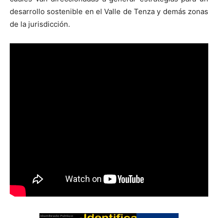
desarrollo sostenible en el Valle de Tenza y demás zonas
de la jurisdicción.