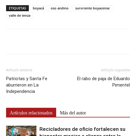
ETIQUETAS
boyacá
oso andino
suroriente boyacense
valle de tenza
Artículo anterior
Artículo siguiente
Patriotas y Santa Fe
El rabo de paja de Eduardo
aburrieron en La
Pimentel
Independencia
Artículos relacionados
Más del autor
Recicladores de oficio fortalecen su