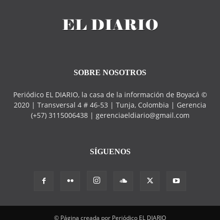
SOBRE NOSOTROS
Periódico EL DIARIO, la casa de la información de Boyacá ©
2020 | Transversal 4 # 46-53 | Tunja, Colombia | Gerencia
(+57) 3115006438 | gerenciaeldiario@gmail.com
SÍGUENOS
© Página creada por Periódico EL DIARIO