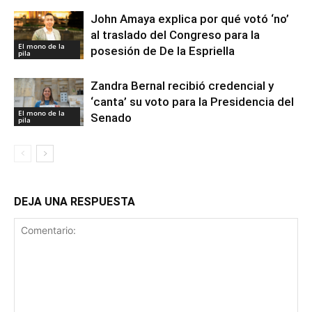
John Amaya explica por qué votó ‘no’
al traslado del Congreso para la
El mono de la
posesión de De la Espriella
pila
Zandra Bernal recibió credencial y
‘canta’ su voto para la Presidencia del
El mono de la
Senado
pila
DEJA UNA RESPUESTA