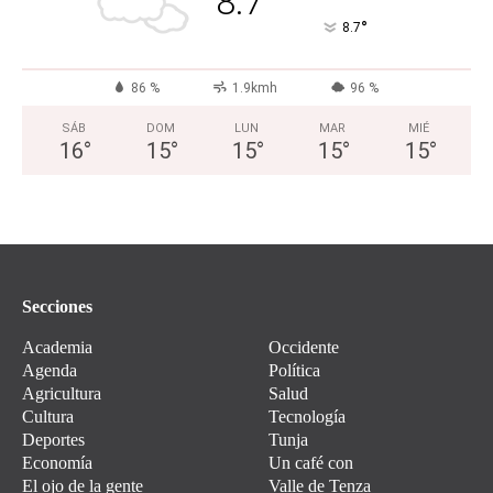
8.7
°
8.7
86 %
1.9kmh
96 %
SÁB
DOM
LUN
MAR
MIÉ
16
°
15
°
15
°
15
°
15
°
Secciones
Academia
Occidente
Agenda
Política
Agricultura
Salud
Cultura
Tecnología
Deportes
Tunja
Economía
Un café con
El ojo de la gente
Valle de Tenza