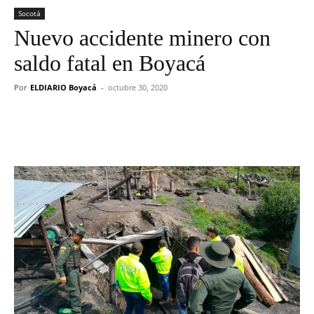
Socotá
Nuevo accidente minero con
saldo fatal en Boyacá
Por
ELDIARIO Boyacá
-
octubre 30, 2020