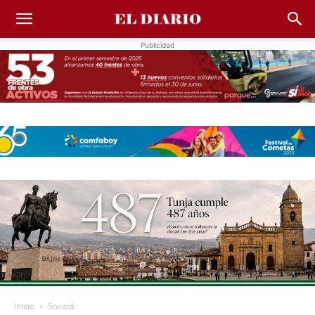
Publicidad
Inicio
Socotá