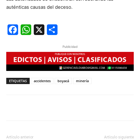
auténticas causas del deceso.
Facebook
WhatsApp
X
Share
Publicidad
ETIQUETAS
accidentes
boyacá
minería
Artículo anterior
Artículo siguiente