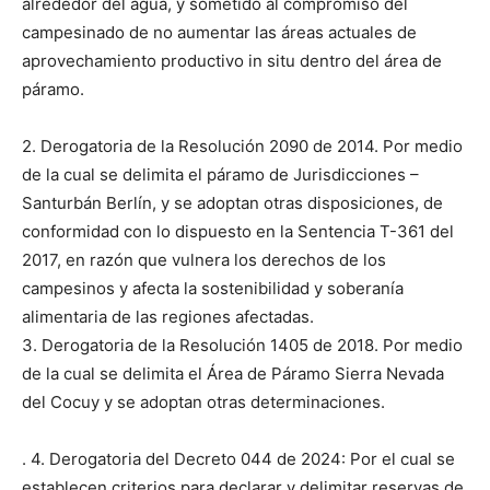
alrededor del agua, y sometido al compromiso del
campesinado de no aumentar las áreas actuales de
aprovechamiento productivo in situ dentro del área de
páramo.
2. Derogatoria de la Resolución 2090 de 2014. Por medio
de la cual se delimita el páramo de Jurisdicciones –
Santurbán Berlín, y se adoptan otras disposiciones, de
conformidad con lo dispuesto en la Sentencia T-361 del
2017, en razón que vulnera los derechos de los
campesinos y afecta la sostenibilidad y soberanía
alimentaria de las regiones afectadas.
3. Derogatoria de la Resolución 1405 de 2018. Por medio
de la cual se delimita el Área de Páramo Sierra Nevada
del Cocuy y se adoptan otras determinaciones.
. 4. Derogatoria del Decreto 044 de 2024: Por el cual se
establecen criterios para declarar y delimitar reservas de