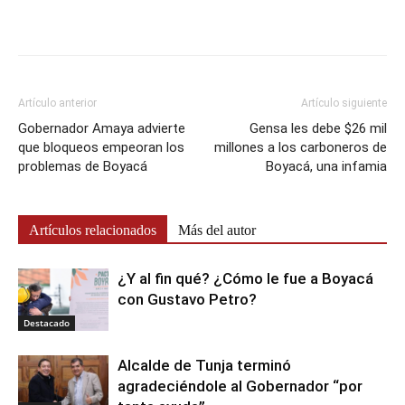
Artículo anterior
Artículo siguiente
Gobernador Amaya advierte
Gensa les debe $26 mil
que bloqueos empeoran los
millones a los carboneros de
problemas de Boyacá
Boyacá, una infamia
Artículos relacionados
Más del autor
¿Y al fin qué? ¿Cómo le fue a Boyacá
con Gustavo Petro?
Destacado
Alcalde de Tunja terminó
agradeciéndole al Gobernador “por