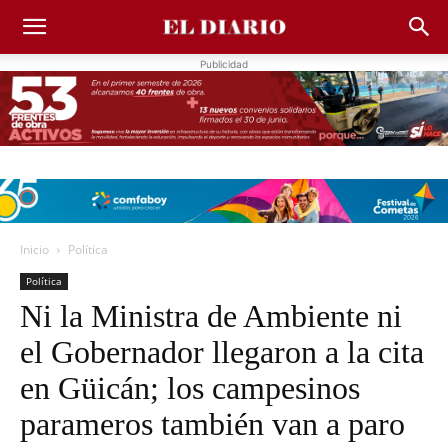
Publicidad
Inicio
Política
Política
Ni la Ministra de Ambiente ni
el Gobernador llegaron a la cita
en Güicán; los campesinos
parameros también van a paro