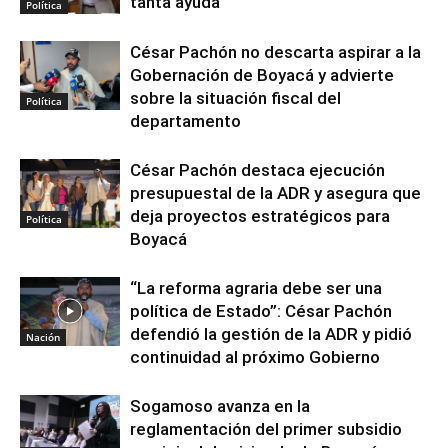
tanta ayuda”
Política
César Pachón no descarta aspirar a la
Gobernación de Boyacá y advierte
sobre la situación fiscal del
Política
departamento
César Pachón destaca ejecución
presupuestal de la ADR y asegura que
deja proyectos estratégicos para
Política
Boyacá
“La reforma agraria debe ser una
política de Estado”: César Pachón
defendió la gestión de la ADR y pidió
Nación
continuidad al próximo Gobierno
Sogamoso avanza en la
reglamentación del primer subsidio