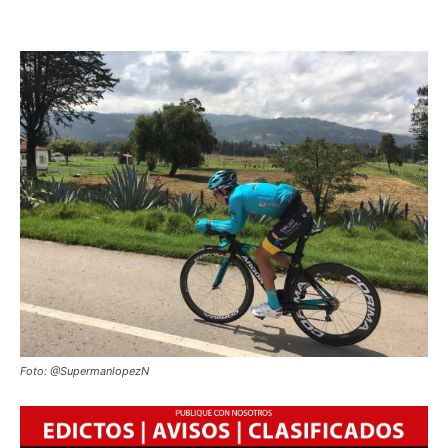
Foto: @SupermanlopezN