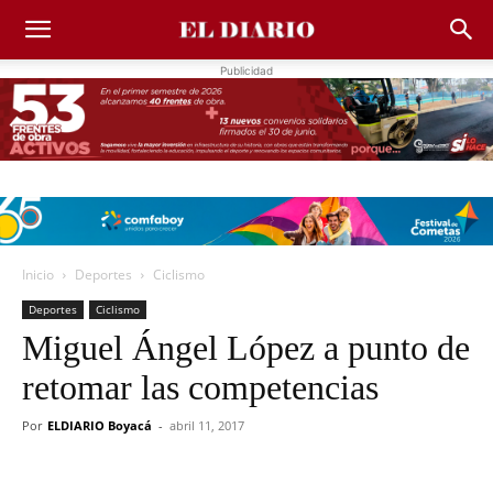
Publicidad
Inicio
Deportes
Ciclismo
Deportes
Ciclismo
Miguel Ángel López a punto de
retomar las competencias
Por
ELDIARIO Boyacá
-
abril 11, 2017