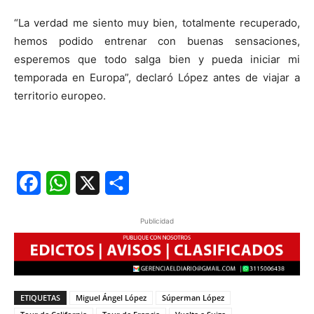
“La verdad me siento muy bien, totalmente recuperado,
hemos podido entrenar con buenas sensaciones,
esperemos que todo salga bien y pueda iniciar mi
temporada en Europa”, declaró López antes de viajar a
territorio europeo.
Facebook
WhatsApp
X
Share
Publicidad
ETIQUETAS
Miguel Ángel López
Súperman López