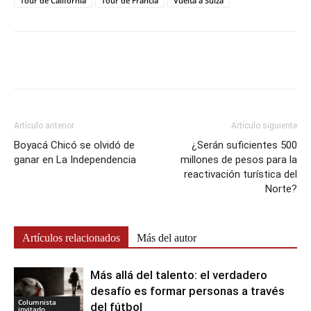
Tour de California
Tour de Francia
Vuelta a Suiza
Artículo anterior
Artículo siguiente
Boyacá Chicó se olvidó de
¿Serán suficientes 500
ganar en La Independencia
millones de pesos para la
reactivación turística del
Norte?
Artículos relacionados
Más del autor
Más allá del talento: el verdadero
desafío es formar personas a través
Columnista
del fútbol
invitado