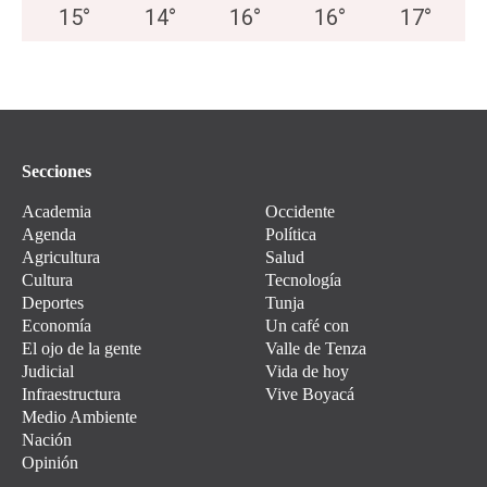
15
°
14
°
16
°
16
°
17
°
Secciones
Academia
Occidente
Agenda
Política
Agricultura
Salud
Cultura
Tecnología
Deportes
Tunja
Economía
Un café con
El ojo de la gente
Valle de Tenza
Judicial
Vida de hoy
Infraestructura
Vive Boyacá
Medio Ambiente
Nación
Opinión