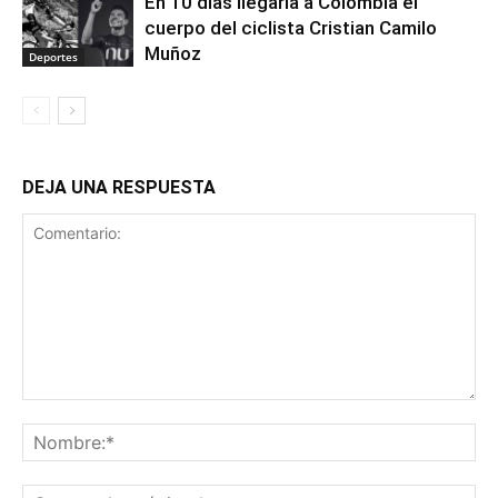
En 10 días llegaría a Colombia el
cuerpo del ciclista Cristian Camilo
Muñoz
Deportes
DEJA UNA RESPUESTA