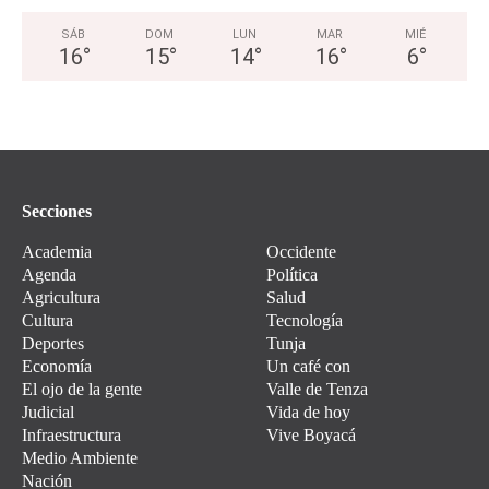
SÁB
DOM
LUN
MAR
MIÉ
16
°
15
°
14
°
16
°
6
°
Secciones
Academia
Occidente
Agenda
Política
Agricultura
Salud
Cultura
Tecnología
Deportes
Tunja
Economía
Un café con
El ojo de la gente
Valle de Tenza
Judicial
Vida de hoy
Infraestructura
Vive Boyacá
Medio Ambiente
Nación