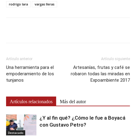
rodrigo lara
vargas lleras
Artículo anterior
Artículo siguiente
Una herramienta para el
Artesanías, frutas y café se
empoderamiento de los
robaron todas las miradas en
tunjanos
Expoambiente 2017
Artículos relacionados
Más del autor
¿Y al fin qué? ¿Cómo le fue a Boyacá
con Gustavo Petro?
Destacado