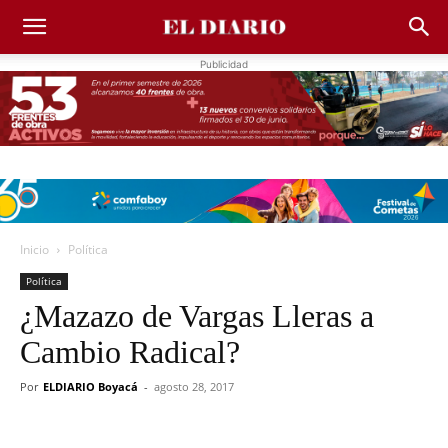
Publicidad
Inicio
Política
Política
¿Mazazo de Vargas Lleras a
Cambio Radical?
Por
ELDIARIO Boyacá
-
agosto 28, 2017