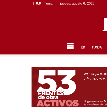
C
8.8
Tunja
jueves, agosto 6, 2026
ED
TUNJA