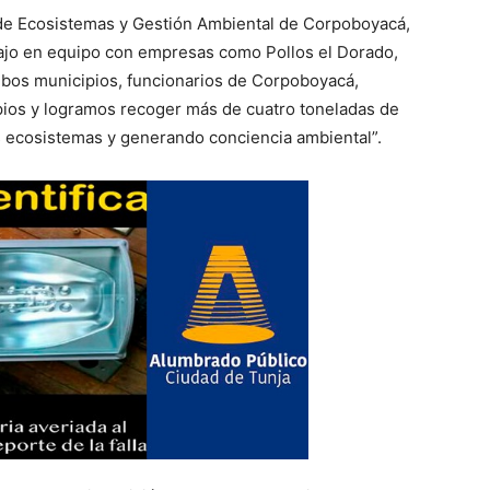
e Ecosistemas y Gestión Ambiental de Corpoboyacá,
abajo en equipo con empresas como Pollos el Dorado,
ambos municipios, funcionarios de Corpoboyacá,
ios y logramos recoger más de cuatro toneladas de
los ecosistemas y generando conciencia ambiental”.