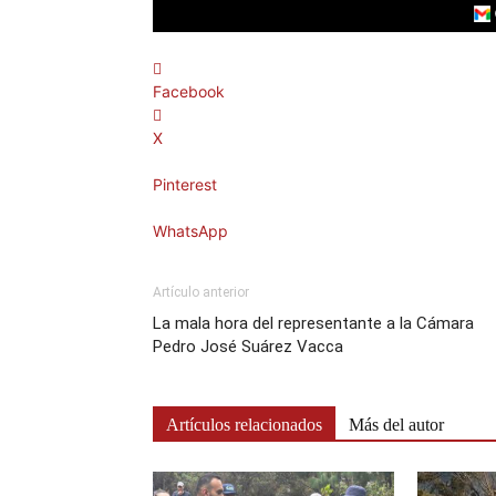
Facebook
X
Pinterest
WhatsApp
Artículo anterior
La mala hora del representante a la Cámara
Pedro José Suárez Vacca
Artículos relacionados
Más del autor