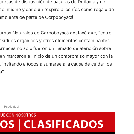
presas de disposición de basuras de Duitama y de
 del mismo y darle un respiro a los ríos como regalo de
 ambiente de parte de Corpoboyacá.
ursos Naturales de Corpoboyacá destacó que, “entre
, residuos orgánicos y otros elementos contaminantes
 jornadas no solo fueron un llamado de atención sobre
bién marcaron el inicio de un compromiso mayor con la
, invitando a todos a sumarse a la causa de cuidar los
a”.
Publicidad