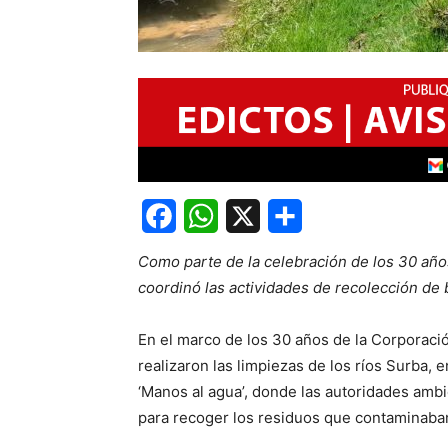
Facebook
WhatsApp
X
Share
Como parte de la celebración de los 30 año
coordinó las actividades de recolección de 
En el marco de los 30 años de la Corporaci
realizaron las limpiezas de los ríos Surba,
‘Manos al agua’, donde las autoridades ambie
para recoger los residuos que contaminaban