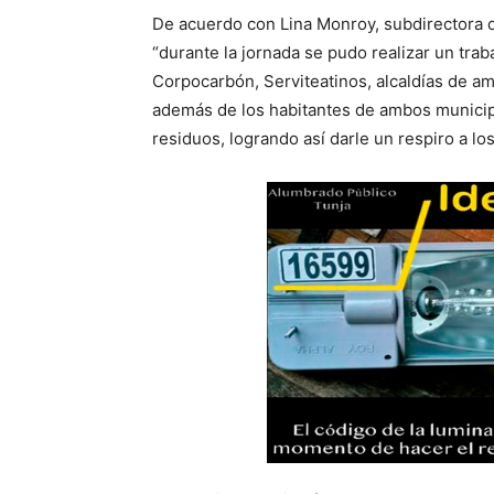
De acuerdo con Lina Monroy, subdirectora d
“durante la jornada se pudo realizar un tr
Corpocarbón, Serviteatinos, alcaldías de 
además de los habitantes de ambos municip
residuos, logrando así darle un respiro a 