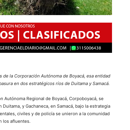
s de la Corporación Autónoma de Boyacá, esa entidad
basura en dos estratégicos ríos de Duitama y Samacá.
ón Autónoma Regional de Boyacá, Corpoboyacá, se
 en Duitama, y Gachaneca, en Samacá, bajo la estrategia
ntales, civiles y de policía se unieron a la comunidad
 los afluentes.