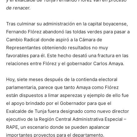
de renacer.
Tras culminar su administración en la capital boyacense,
Fernando Flórez abandonó las toldas verdes para pasar a
Cambio Radical donde aspiró a la Cámara de
Representantes obteniendo resultados no muy
favorables para él. Este hecho desató una fractura en las
relaciones entre Flórez y el gobernador Carlos Amaya.
Hoy, siete meses después de la contienda electoral
parlamentaria, parece que tanto Amaya como Flórez
están dispuestos a limar asperezas y ejemplo de ello fue
el apoyo brindado por el Gobernador para que el
Exalcalde de Tunja fuera designado como nuevo director
ejecutivo de la Región Central Administrativa Especial –
RAPE, un escenario donde se pueden apalancar
importantes proyectos para el departamento.