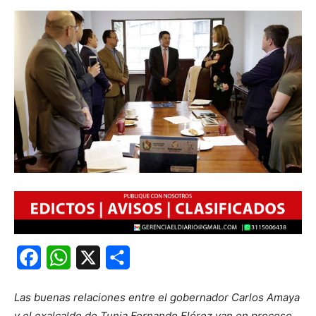
Facebook
WhatsApp
X
Share
Las buenas relaciones entre el gobernador Carlos Amaya
y el exalcalde de Tunja Fernando Flórez van en proceso