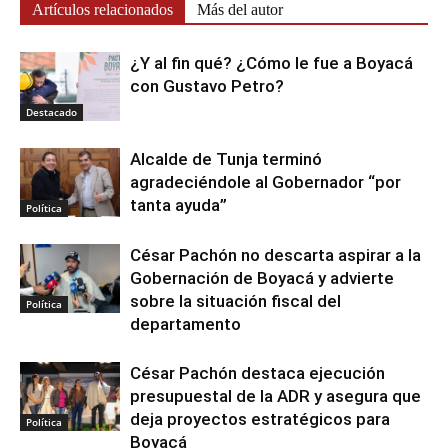
Artículos relacionados
Más del autor
¿Y al fin qué? ¿Cómo le fue a Boyacá
con Gustavo Petro?
Destacado
Alcalde de Tunja terminó
agradeciéndole al Gobernador “por
tanta ayuda”
Política
César Pachón no descarta aspirar a la
Gobernación de Boyacá y advierte
sobre la situación fiscal del
Política
departamento
César Pachón destaca ejecución
presupuestal de la ADR y asegura que
deja proyectos estratégicos para
Política
Boyacá