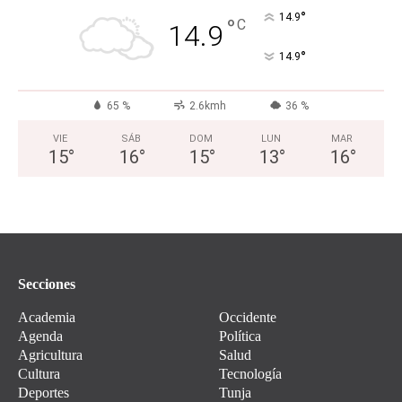
°
14.9
°
C
14.9
°
14.9
65 %
2.6kmh
36 %
VIE
SÁB
DOM
LUN
MAR
15
°
16
°
15
°
13
°
16
°
Secciones
Academia
Occidente
Agenda
Política
Agricultura
Salud
Cultura
Tecnología
Deportes
Tunja