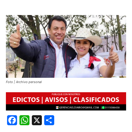
Foto | Archivo personal
Facebook
WhatsApp
X
Share