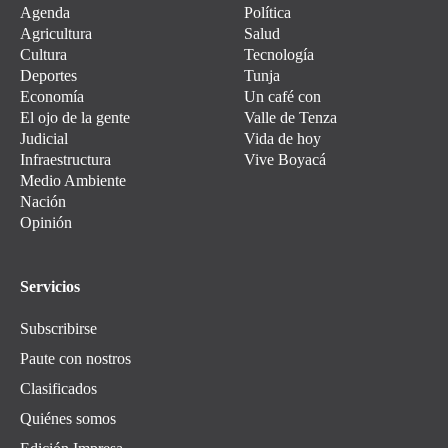
Agenda
Política
Agricultura
Salud
Cultura
Tecnología
Deportes
Tunja
Economía
Un café con
El ojo de la gente
Valle de Tenza
Judicial
Vida de hoy
Infraestructura
Vive Boyacá
Medio Ambiente
Nación
Opinión
Servicios
Subscribirse
Paute con nostros
Clasificados
Quiénes somos