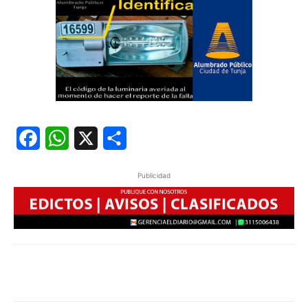
Facebook
WhatsApp
X
Share
Publicidad