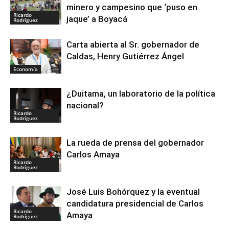
minero y campesino que ‘puso en
Ricardo
jaque’ a Boyacá
Rodríguez
Carta abierta al Sr. gobernador de
Caldas, Henry Gutiérrez Ángel
Economía
¿Duitama, un laboratorio de la política
nacional?
Ricardo
Rodríguez
La rueda de prensa del gobernador
Carlos Amaya
Ricardo
Rodríguez
José Luis Bohórquez y la eventual
candidatura presidencial de Carlos
Ricardo
Amaya
Rodríguez