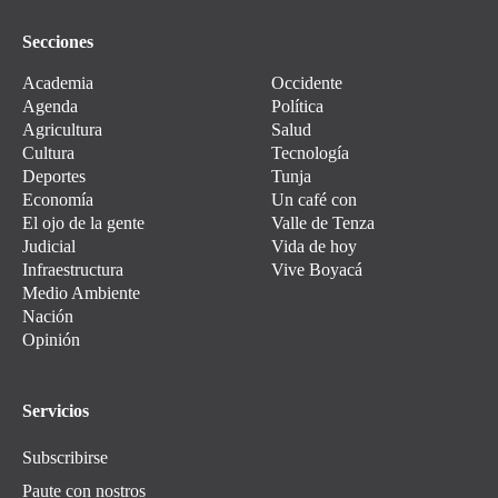
Secciones
Academia
Occidente
Agenda
Política
Agricultura
Salud
Cultura
Tecnología
Deportes
Tunja
Economía
Un café con
El ojo de la gente
Valle de Tenza
Judicial
Vida de hoy
Infraestructura
Vive Boyacá
Medio Ambiente
Nación
Opinión
Servicios
Subscribirse
Paute con nostros