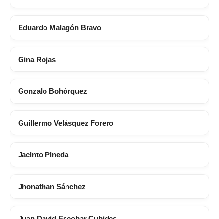
Eduardo Malagón Bravo
Gina Rojas
Gonzalo Bohórquez
Guillermo Velásquez Forero
Jacinto Pineda
Jhonathan Sánchez
Juan David Escobar Cubides