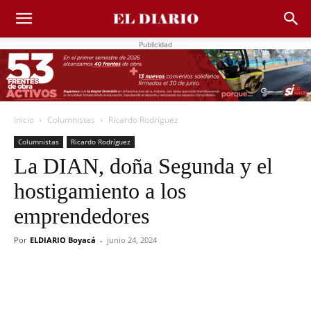
Publicidad
Inicio
Columnistas
Ricardo Rodríguez
Columnistas
Ricardo Rodríguez
La DIAN, doña Segunda y el
hostigamiento a los
emprendedores
Por
ELDIARIO Boyacá
-
junio 24, 2024