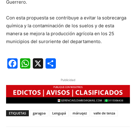
Guerrero.
Con esta propuesta se contribuye a evitar la sobrecarga
química y la contaminación de los suelos y de esta
manera se mejora la producción agrícola en los 25
municipios del suroriente del departamento.
Facebook
WhatsApp
X
Share
Publicidad
ETIQUETAS
garagoa
Lengupá
máruqez
valle de tenza