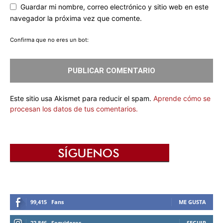
Guardar mi nombre, correo electrónico y sitio web en este
navegador la próxima vez que comente.
Confirma que no eres un bot:
Este sitio usa Akismet para reducir el spam.
Aprende cómo se
procesan los datos de tus comentarios.
99,415
Fans
ME GUSTA
22,846
Seguidores
SEGUIR