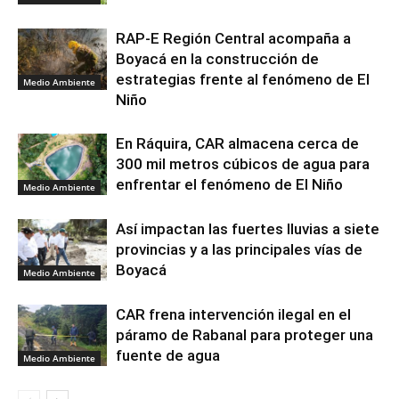
RAP-E Región Central acompaña a
Boyacá en la construcción de
estrategias frente al fenómeno de El
Medio Ambiente
Niño
En Ráquira, CAR almacena cerca de
300 mil metros cúbicos de agua para
enfrentar el fenómeno de El Niño
Medio Ambiente
Así impactan las fuertes lluvias a siete
provincias y a las principales vías de
Boyacá
Medio Ambiente
CAR frena intervención ilegal en el
páramo de Rabanal para proteger una
fuente de agua
Medio Ambiente