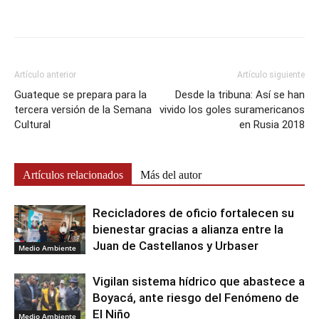
Artículo anterior
Artículo siguiente
Guateque se prepara para la
Desde la tribuna: Así se han
tercera versión de la Semana
vivido los goles suramericanos
Cultural
en Rusia 2018
Artículos relacionados
Más del autor
Recicladores de oficio fortalecen su
bienestar gracias a alianza entre la
Juan de Castellanos y Urbaser
Medio Ambiente
Vigilan sistema hídrico que abastece a
Boyacá, ante riesgo del Fenómeno de
El Niño
Medio Ambiente